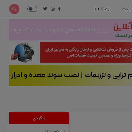
لیغات
ارتباط با ما
وبگردی
لوکس ویزا