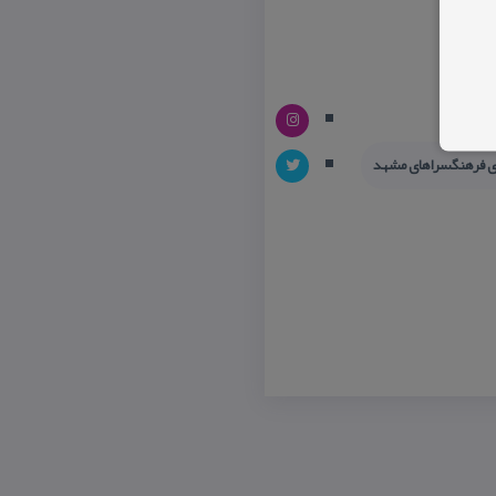
هد
ی فرهنگسراهای مشهد