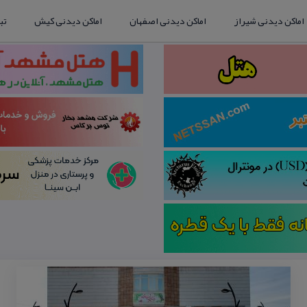
اماکن دیدنی شیراز
اماکن دیدنی اصفهان
اماکن دیدنی کیش
تب