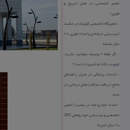
تعمیر تخصصی در محل (سریع و
فوری)
تعمیرگاه تخصصی كوییك در مشهد
::
| عیب‌یابی حرفه‌ای و امداد فوری با ۱۰
سال سابقه
اگر فقط 10 وسیله بتوانید بخرید،
::
اولویت با كدام تجهیزات است؟
خدمات پزشكی در منزل؛ راهنمای
::
جامع دریافت مراقبت‌های درمانی در
خانه
امداد خودرو جك در مشهد | تعمیر
::
تخصصی و عیب‌یابی خودروهای JAC
با ۱۰ سال تجربه