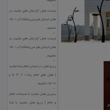
لیست هتل آپارتمان های مشهد در
هتل خیابان طبرسی و فلکه آب + 50%
تخفیف
لیست هتل آپارتمان های مشهد در
هتل خیابان طبرسی و فلکه آب + 50%
تخفیف
رزرو هتل در خیابان امام رضا مشهد
| هتل‌ های امام رضا 1، 2، 3، 5 و
8+50% تخفیف
بهترین هتل مشهد با صبحانه، ناهار
و شام | رزرو هتل مشهد با غذا