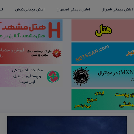
اماکن دیدنی شیراز
اماکن دیدنی اصفهان
اماکن دیدنی کیش
تب