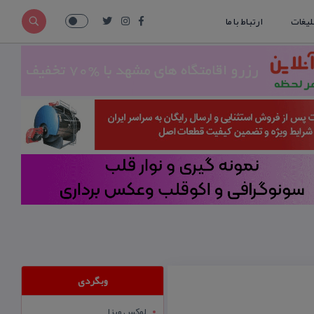
لیغات
ارتباط با ما
وبگردی
لوکس ویزا