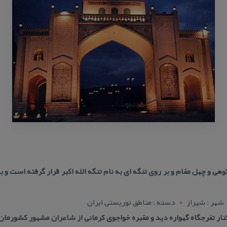
وهی و چهل مقام و بر روی تنگه ای به نام تنگه الله اكبر قرار گرفته است و ب
شهر : شيراز
دسته : مناطق توریستی ایران
نار تفرجگاه گهواره دید و مقبره خواجوی كرمانی از شاعران مشهور كشورمان 