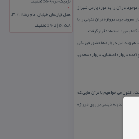
نزدیک حرم+50% تخفیف
 موجود در آن را به موزه پارس شیراز
هتل آپارتمان خیابان امام رضا 1، 2، 3،
 التجار معروف بود، دروازه قرآن كنونی را با
5،8 ،16 | تا 90 % تخفیف
اه او مورد استفاده قرار گرفت.
ست. هرچند این دروازه ها حضور فیزیكی
خ آمده دروازه اصفهان، دروازه سعدی،
ست. اكنون می خواهیم با قرآن هایی كه
تور عضدالدوله دیلمی بر روی دروازه