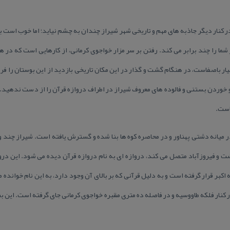
ر كنار دیگر جاذبه های مهم و تاریخی شهر شیراز چندان به چشم نیاید؛ اما خوب است بد
 را چند برابر می كند. رفتن بر سر مزار خواجوی كرمانی، از كارهایی است كه در هنگ
ر باصفاست، در هنگام گشت و گذار در این مكان تاریخی بازدید از این بوستان را فرا
 و خوردن بستنی و فالوده های معروف شیراز در اطراف دروازه قرآن را از دست ندهید.
است.
میانه دشتی پهناور و در محاصره كوه ها بنا شده و گسترش یافته است. شیراز چند ور
 و فیروزآباد متصل می كند، دروازه ای به نام دروازه قرآن دیده می شود. این دروا
ه اكبر قرار گرفته است و به دلیل قرآنی كه بر بالای آن وجود دارد، به این نام خوانده 