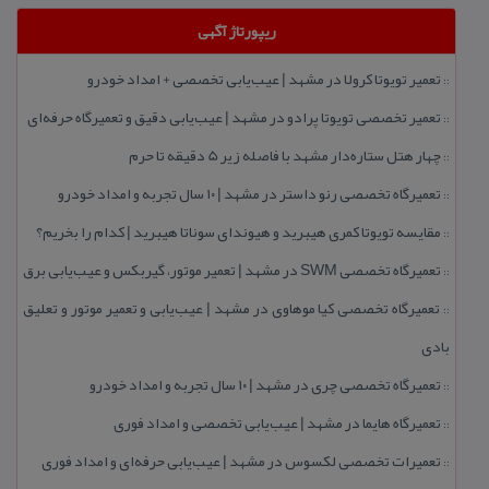
ریپورتاژ آگهی
تعمیر تویوتا كرولا در مشهد | عیب‌یابی تخصصی + امداد خودرو
::
تعمیر تخصصی تویوتا پرادو در مشهد | عیب‌یابی دقیق و تعمیرگاه حرفه‌ای
::
چهار هتل‌ ستاره‌دار مشهد با فاصله زیر 5 دقیقه تا حرم
::
تعمیرگاه تخصصی رنو داستر در مشهد | ۱۰ سال تجربه و امداد خودرو
::
مقایسه تویوتا كمری هیبرید و هیوندای سوناتا هیبرید | كدام را بخریم؟
::
تعمیرگاه تخصصی SWM در مشهد | تعمیر موتور، گیربكس و عیب‌یابی برق
::
تعمیرگاه تخصصی كیا موهاوی در مشهد | عیب‌یابی و تعمیر موتور و تعلیق
::
بادی
تعمیرگاه تخصصی چری در مشهد | ۱۰ سال تجربه و امداد خودرو
::
تعمیرگاه هایما در مشهد | عیب‌یابی تخصصی و امداد فوری
::
تعمیرات تخصصی لكسوس در مشهد | عیب‌یابی حرفه‌ای و امداد فوری
::