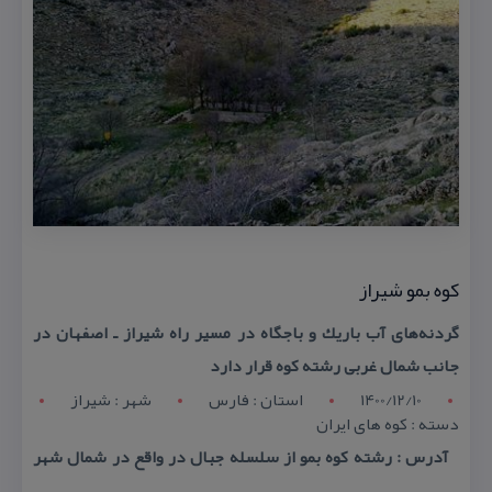
كوه بمو شیراز
گردنه‌های آب باریك و باجگاه در مسیر راه شیراز ـ اصفهان در
جانب شمال غربی رشته كوه قرار دارد
1400/12/10
استان : فارس
شهر : شيراز
دسته : كوه های ایران
آدرس : رشته كوه بمو از سلسله جبال در واقع در شمال شهر