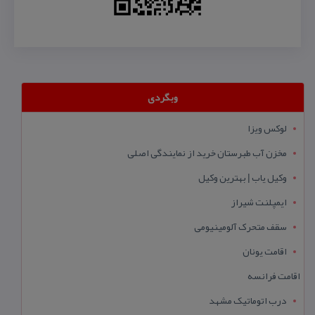
وبگردی
لوکس ویزا
مخزن آب طبرستان خرید از نمایندگی اصلی
وکیل یاب | بهترین وکیل
ایمپلنت شیراز
سقف متحرک آلومینیومی
اقامت یونان
اقامت فرانسه
درب اتوماتیک مشهد