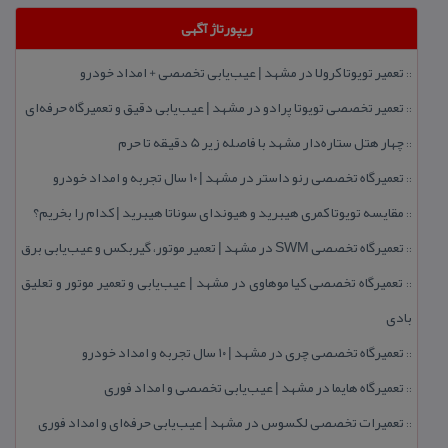
ریپورتاژ آگهی
تعمیر تویوتا كرولا در مشهد | عیب‌یابی تخصصی + امداد خودرو
::
تعمیر تخصصی تویوتا پرادو در مشهد | عیب‌یابی دقیق و تعمیرگاه حرفه‌ای
::
چهار هتل‌ ستاره‌دار مشهد با فاصله زیر 5 دقیقه تا حرم
::
تعمیرگاه تخصصی رنو داستر در مشهد | ۱۰ سال تجربه و امداد خودرو
::
مقایسه تویوتا كمری هیبرید و هیوندای سوناتا هیبرید | كدام را بخریم؟
::
تعمیرگاه تخصصی SWM در مشهد | تعمیر موتور، گیربكس و عیب‌یابی برق
::
تعمیرگاه تخصصی كیا موهاوی در مشهد | عیب‌یابی و تعمیر موتور و تعلیق
::
بادی
تعمیرگاه تخصصی چری در مشهد | ۱۰ سال تجربه و امداد خودرو
::
تعمیرگاه هایما در مشهد | عیب‌یابی تخصصی و امداد فوری
::
تعمیرات تخصصی لكسوس در مشهد | عیب‌یابی حرفه‌ای و امداد فوری
::