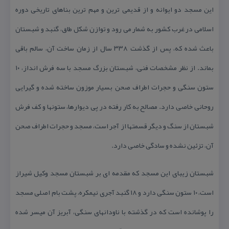
این مسجد دو ایوانه و از قدیمی ترین و مهم ترین بناهای تاریخی دوره
اسلامی در غرب كشور به شمار می رود و توازن شكل طاق، گنبد و شبستان
باعث شده كه، پس از گذشت ۳۳۸ سال از زمان ساخت آن، سالم باقی
بماند. از نظر مشخصات فنی، شبستان بزرگ مسجد با سه فرش انداز، ۱۰
ستون سنگی و حجرات اطراف صحن بسیار موزون ساخته شده و گیرایی
روحانی خاصی دارد. مصالح به كار رفته در پی دیوارها، ستونها و كف فرش
شبستان از سنگ و دیگر قسمتها از آجر است، مسجد و حجرات اطراف صحن
آن، تزئین نشده و سادگی خاصی دارد.
شبستان زیبای این مسجد كه مقدمه ای بر شبستان مسجد وكیل شیراز
است، ۱۰ ستون سنگی دارد و ۱۸ گنبد آجری نیمكره، پشت بام اصلی مسجد
را پوشانده است كه در گذشته با ناودانهای سنگی، آبریز آن میسر شده