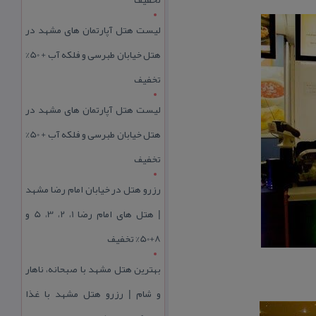
لیست هتل آپارتمان های مشهد در
هتل خیابان طبرسی و فلکه آب + 50%
تخفیف
لیست هتل آپارتمان های مشهد در
هتل خیابان طبرسی و فلکه آب + 50%
تخفیف
رزرو هتل در خیابان امام رضا مشهد
| هتل‌ های امام رضا 1، 2، 3، 5 و
8+50% تخفیف
بهترین هتل مشهد با صبحانه، ناهار
و شام | رزرو هتل مشهد با غذا