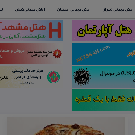
اماکن دیدنی شیراز
اماکن دیدنی اصفهان
اماکن دیدنی کیش
تب