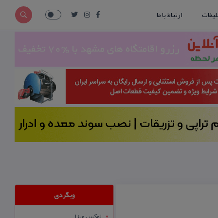
لیغات
ارتباط با ما
وبگردی
لوکس ویزا