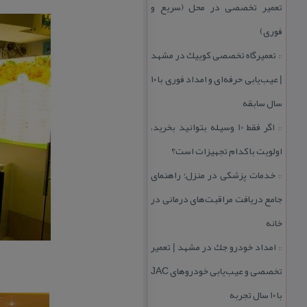
تعمیر تخصصی در محل (سریع و
فوری)
تعمیرگاه تخصصی كوییك در مشهد
::
| عیب‌یابی حرفه‌ای و امداد فوری با ۱۰
سال سابقه
اگر فقط 10 وسیله بتوانید بخرید،
::
اولویت با كدام تجهیزات است؟
خدمات پزشكی در منزل؛ راهنمای
::
جامع دریافت مراقبت‌های درمانی در
خانه
امداد خودرو جك در مشهد | تعمیر
::
تخصصی و عیب‌یابی خودروهای JAC
با ۱۰ سال تجربه