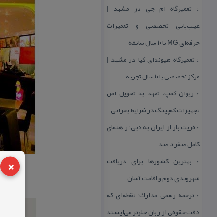
تعمیرگاه ام جی در مشهد |
::
عیب‌یابی تخصصی و تعمیرات
حرفه‌ای MG با ۱۰ سال سابقه
تعمیرگاه هیوندای كیا در مشهد |
::
مركز تخصصی با ۱۰ سال تجربه
ریوان كمپ، تعهد به تحویل امن
::
تجهیزات كمپینگ در شرایط بحرانی
فریت بار از ایران به دبی؛ راهنمای
::
كامل صفر تا صد
×
بهترین كشورها برای دریافت
::
شهروندی دوم و اقامت آسان
ترجمه رسمی مدارك؛ نقطه‌ای كه
::
دقت حقوقی از زبان جلوتر می‌ایستد