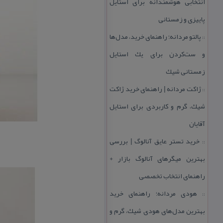
انتخابی هوشمندانه برای استایل
پاییزی و زمستانی
پالتو مردانه؛ راهنمای خرید، مدل‌ها
::
و ست‌كردن برای یك استایل
زمستانی شیك
ژاكت مردانه | راهنمای خرید ژاكت
::
شیك، گرم و كاربردی برای استایل
آقایان
خرید تستر عایق آنالوگ | بررسی
::
بهترین میگرهای آنالوگ بازار +
راهنمای انتخاب تخصصی
هودی مردانه؛ راهنمای خرید
::
بهترین مدل‌های هودی شیك، گرم و