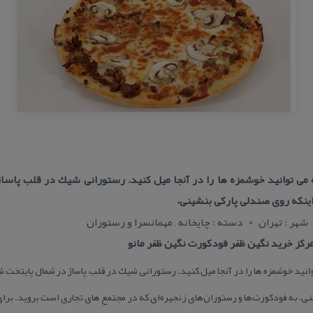
می توانید خوشمزه ها را در آنجا میل كنید. رستورانی شیك در قلب پاسا
اینكه روی صندلی پاركی بنشینی،
شهر : تهران
دسته : چایخانه , مهمانسرا و رستوران
ركز خرید نگین ظفر فودكورت نگین ظفر مانو
نید خوشمزه ها را در آنجا میل كنید. رستورانی شیك در قلب پاساژ در شمال پایتخت ش
، به فودكورت‌ها و رستوران‌های زنجیره‌ای كه در مجتمع های تجاری است بروید. برا