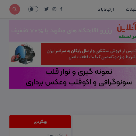
لیغات
ارتباط با ما
وبگردی
لوکس ویزا