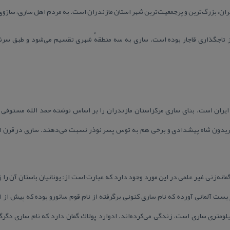
ران، بزرگ‌ترین و پرجمعیت‌ترین شهر استان مازندران است. به مردم اهل ساری، سارَوی
یران است. بنای ساری مركزاستان مازندران را بر اساس نوشته حمد الله مستوفی و
 فریدون شاه پیشدادی و برخی هم به توس پسر نوذر نسبت می‌دهند. ساری در قرن 
‌زنی غیر علمی در این مورد وجود دارد كه عبارت است از: یونانیان باستان آن را زاد
ت آلمانی آورده كه نام ساری كنونی برگرفته از نام قوم سائورو بوده كه پیش از اق
م، كه هم اكنون نام دهی در ۱۰ كیلومتری ساری است، زندگی می‌كرده‌اند. ادوارد پولاك گمان دارد كه نام س