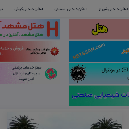
اماکن دیدنی شیراز
اماکن دیدنی اصفهان
اماکن دیدنی کیش
تب