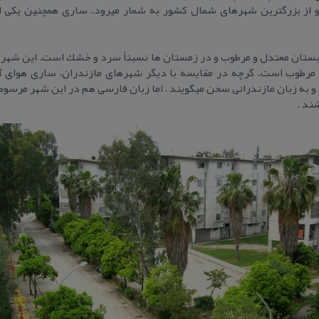
و از بزرگترین شهرهای شمال كشور به شمار میرود. ساری همچنین یكی از
تان معتدل و مرطوب و در زمستان ها نسبتاً سرد و خشك است. این شهر با 
 و مرطوب است. گرچه در مقایسه با دیگر شهرهای مازندران، ساری هوای آر
و به زبان مازندرانی سخن میگویند ، اما زبان فارسی هم در این شهر مرسوم
ند .