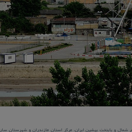
 شمال و پایتخت پیشین ایران، مركز استان مازندران و شهرستان سار