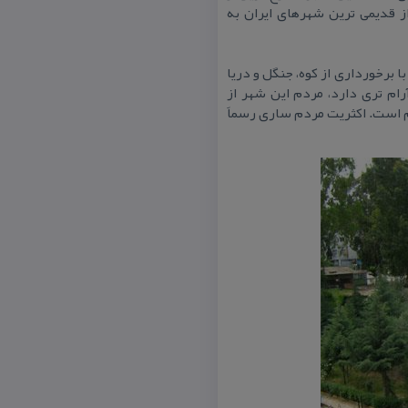
 قدیمی ترین شهرهای ایران به
برخورداری از كوه، جنگل و دریا
ام تری دارد، مردم این شهر از
 است. اكثریت مردم ساری رسماََ