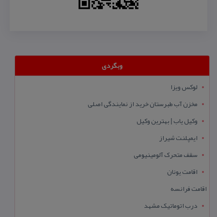
وبگردی
لوکس ویزا
مخزن آب طبرستان خرید از نمایندگی اصلی
وکیل یاب | بهترین وکیل
ایمپلنت شیراز
سقف متحرک آلومینیومی
اقامت یونان
اقامت فرانسه
درب اتوماتیک مشهد