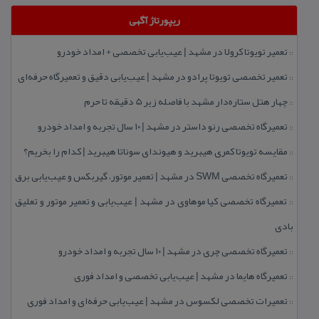
ریپورتاژ آگهی
تعمیر تویوتا كرولا در مشهد | عیب‌یابی تخصصی + امداد خودرو
::
تعمیر تخصصی تویوتا پرادو در مشهد | عیب‌یابی دقیق و تعمیرگاه حرفه‌ای
::
چهار هتل‌ ستاره‌دار مشهد با فاصله زیر 5 دقیقه تا حرم
::
تعمیرگاه تخصصی رنو داستر در مشهد | ۱۰ سال تجربه و امداد خودرو
::
مقایسه تویوتا كمری هیبرید و هیوندای سوناتا هیبرید | كدام را بخریم؟
::
تعمیرگاه تخصصی SWM در مشهد | تعمیر موتور، گیربكس و عیب‌یابی برق
::
تعمیرگاه تخصصی كیا موهاوی در مشهد | عیب‌یابی و تعمیر موتور و تعلیق
::
بادی
تعمیرگاه تخصصی چری در مشهد | ۱۰ سال تجربه و امداد خودرو
::
تعمیرگاه هایما در مشهد | عیب‌یابی تخصصی و امداد فوری
::
تعمیرات تخصصی لكسوس در مشهد | عیب‌یابی حرفه‌ای و امداد فوری
::