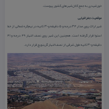
خورشیدی به جمع كلان‌شهرهای كشور پیوست.
موقعیت جغرافیایی
شهر اراك روی مدار ۳۴ درجه و ۵ دقیقه و ۳۰ ثانیه در نیم‌كره شمالی از خط
استوا قرار گرفته است. همچنین این شهر روی نصف النهار ۴۹ درجه و ۴۱
دقیقه و ۳۰ ثانیه طول شرقی از نصف‌النهار گرینویچ قرار دارد.