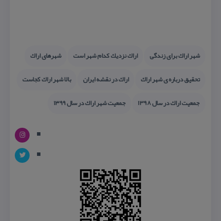
شهر اراك برای زندگی
اراك نزدیك كدام شهر است
شهرهای اراك
تحقیق درباره ی شهر اراك
اراك در نقشه ایران
بالا شهر اراك كجاست
جمعیت اراك در سال 1398
جمعیت شهر اراك در سال ۱۳۹۹