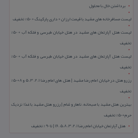
برداشتن خال با محلول
لیست مسافرخانه های مشهد با قیمت ارزان + داری پارکینگ + 50% تخفیف
لیست هتل آپارتمان های مشهد در هتل خیابان طبرسی و فلکه آب + 50%
تخفیف
لیست هتل آپارتمان های مشهد در هتل خیابان طبرسی و فلکه آب + 50%
تخفیف
رزرو هتل در خیابان امام رضا مشهد | هتل‌ های امام رضا 1، 2، 3، 5 و 8+50%
تخفیف
بهترین هتل مشهد با صبحانه، ناهار و شام | رزرو هتل مشهد با غذا نزدیک
حرم+50% تخفیف
هتل آپارتمان خیابان امام رضا 1، 2، 3، 5،8 ،16 | تا 90 % تخفیف