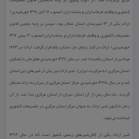
كشوری و وظایف فرمانداران و بخشداران (مصوب ۱۶ آبان ۱۳۱۶ خورشیدی)،
اراك یكی از ۱۳ شهرستان استان شمال بود. سپس بر پایه دومین قانون
تقسیمات كشوری و وظایف فرمانداران و بخشداران (مصوب ۳ بهمن ۱۳۱۶
خورشیدی)، اراك در كنار زنجان جزء استان یكم قرار گرفت. اراك در ۱۹۶۳
میلادی از استان یكم جدا شد. در سال ۱۳۲۶ خورشیدی هم‌زمان با تشكیل
استان مركزی (به مركزیت تهران)، شهر اراك نیز یكی از شهرهای این استان
شد و در سال ۱۳۶۵ خورشیدی، مركز استان مركزی از تهران به اراك منتقل
گردید. یك سال پس از آن استان تهران از استان مركزی جدا شد. از آن
زمان تا كنون شهر اراك به عنوان مركز استان مركزی در تقسیمات كشوری
شناخته می‌شود.
شهر اراك یكی از كلان‌شهرهای رسمی كشور است كه در سال ۱۳۹۲