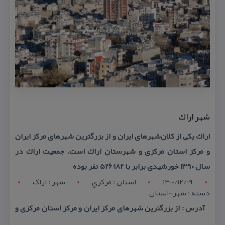
شهر اراك
اراك یكی از كلان‌شهرهای ایران و از بزرگترین شهرهای مركز ایران
و مركز استان مركزی و شهرستان اراك است. جمعیت اراك در
سال ۱۳۹۰ خورشیدی برابر با ۵۲۶٬۱۸۲ نفر بوده
1400/12/09
استان : مرکزي
شهر : اراک
دسته : شهر-استان
آدرس : از بزرگترین شهرهای مركز ایران و مركز استان مركزی و