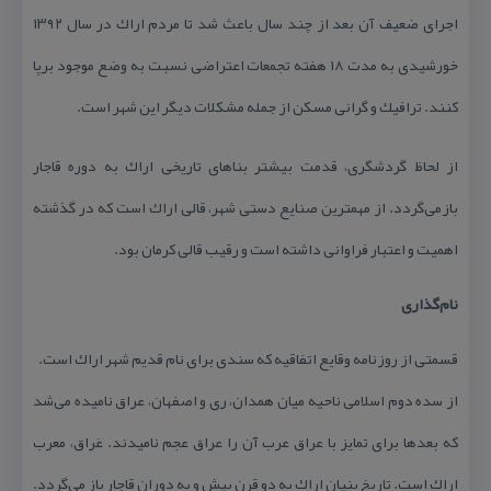
اجرای ضعیف آن بعد از چند سال باعث شد تا مردم اراك در سال ۱۳۹۲
خورشیدی به مدت ۱۸ هفته تجمعات اعتراضی نسبت به وضع موجود برپا
كنند. ترافیك و گرانی مسكن از جمله مشكلات دیگر این شهر است.
از لحاظ گردشگری، قدمت بیشتر بناهای تاریخی اراك به دوره قاجار
بازمی‌گردد. از مهمترین صنایع دستی شهر، قالی اراك است كه در گذشته
اهمیت و اعتبار فراوانی داشته است و رقیب قالی كرمان بود.
نام‌گذاری
قسمتی از روزنامه وقایع اتفاقیه كه سندی برای نام قدیم شهر اراك است.
از سده دوم اسلامی ناحیه میان همدان، ری و اصفهان، عراق نامیده می‌شد
كه بعدها برای تمایز با عراق عرب آن را عراق عجم نامیدند. عَراق، معرب
اراك است. تاریخ بنیان اراك به دو قرن پیش و به دوران قاجار باز می‌گردد.