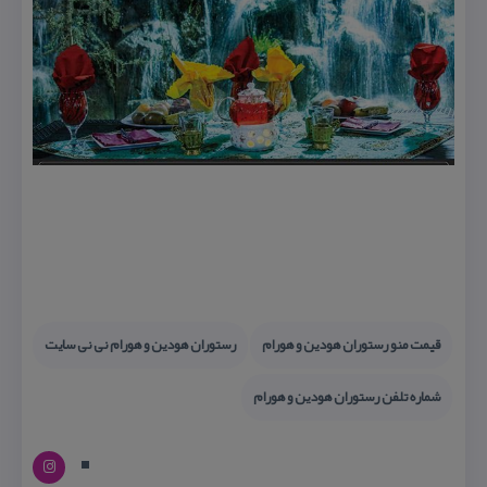
قیمت منو رستوران هودین و هورام
رستوران هودین و هورام نی نی سایت
شماره تلفن رستوران هودین و هورام