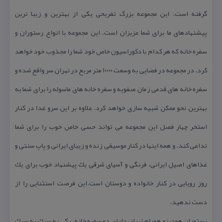
گرفته است. این مجموعه بزرگ تفریحی یكی از بهترین و زیبا ترین
پیشنهادهای ما برای شما عزیزان است. این مجموعه با انواع رستوران و
سفره خانه كه هر كدام با دكوراسیون خاص خود شما را مجذوب خود خواهد
كرد. در مجموعه در فضایی به وسعت ۱۰۰۰۰ متر مربع در تهران سر واقع شده و
سفره خانه های قدمی زمان صفویه و سفره خانه های ماسوله را برای شما به
بهترین نحو ممكن شبیه سازی خواهد كرد. علاوه بر این سرو غدا در كنار
استخر چهار فصل این مجموعه می تواند حسی خاص خوب را برای شما
تداعی كند. و همه اینها در كنار موسیقی زنده و زیبای ایرانی و پاپ سنتی و
غذاهای اصیل ایرانی، فرنگی و آسیای شرقی یك پیشنهاد خوب برای یك
روز رویایی در كنار خانواده و دوستان است.این فرصت استثنایی را از
دست ندهید.
رستوران هودینو هورام تهران دارای دو سفره خانه، یكی به سبك به سبك