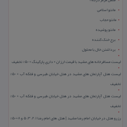
مانتو اسلامی
مانتو حجاب
مانتو پوشیده
برج خنک کننده
برداشتن خال با محلول
لیست مسافرخانه های مشهد با قیمت ارزان + داری پارکینگ + 50% تخفیف
لیست هتل آپارتمان های مشهد در هتل خیابان طبرسی و فلکه آب + 50%
تخفیف
لیست هتل آپارتمان های مشهد در هتل خیابان طبرسی و فلکه آب + 50%
تخفیف
رزرو هتل در خیابان امام رضا مشهد | هتل‌ های امام رضا 1، 2، 3، 5 و 8+50%