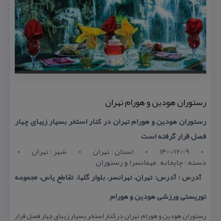
رستوران هودین و هورام تهران
رستوران هودین و هورام تهران در كنار استخر بسیار زیبای چهار
فصل قرار گرفته است
1400/12/09
استان : تهران
شهر : تهران
دسته : چایخانه , مهمانسرا و رستوران
آدرس : آدرس: تهران، تهرانسر، بلوار گلها، تقاطع یاس، مجموعه
توریستی ورزشی هودین و هورام
رستوران هودین و هورام تهران در كنار استخر بسیار زیبای چهار فصل قرار