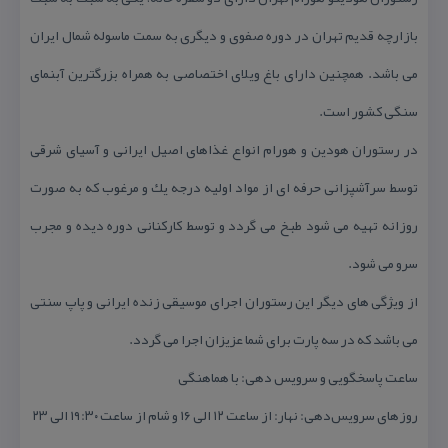
بازارچه قدیم تهران در دوره صفوی و دیگری به سمت ماسوله شمال ایران
می باشد. همچنین دارای باغ ویلای اختصاصی به همراه بزرگترین آبنمای
سنگی كشور است.
در رستوران هودین و هورام انواع غذاهای اصیل ایرانی و آسیای شرقی
توسط سرآشپزانی حرفه ای از مواد اولیه درجه یك و مرغوب كه به صورت
روزانه تهیه می شود طبخ می گردد و توسط كاركنانی دوره دیده و مجرب
سرو می شود.
از ویژگی های دیگر این رستوران اجرای موسیقی زنده ایرانی و پاپ سنتی
می باشد كه در سه پارت برای شما عزیزان اجرا می گردد.
ساعت پاسخگویی و سرویس دهی: با هماهنگی
روزهای سرویس‌دهی: نهار: از ساعت ۱۲ الی ۱۶ و شام از ساعت ۱۹:۳۰ الی ۲۳