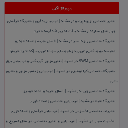
ریپورتاژ آگهی
تعمیر تخصصی تویوتا پرادو در مشهد | عیب‌یابی دقیق و تعمیرگاه حرفه‌ای
::
چهار هتل‌ ستاره‌دار مشهد با فاصله زیر 5 دقیقه تا حرم
::
تعمیرگاه تخصصی رنو داستر در مشهد | ۱۰ سال تجربه و امداد خودرو
::
مقایسه تویوتا كمری هیبرید و هیوندای سوناتا هیبرید | كدام را بخریم؟
::
تعمیرگاه تخصصی SWM در مشهد | تعمیر موتور، گیربكس و عیب‌یابی برق
::
تعمیرگاه تخصصی كیا موهاوی در مشهد | عیب‌یابی و تعمیر موتور و تعلیق
::
بادی
تعمیرگاه تخصصی چری در مشهد | ۱۰ سال تجربه و امداد خودرو
::
تعمیرگاه هایما در مشهد | عیب‌یابی تخصصی و امداد فوری
::
تعمیرات تخصصی لكسوس در مشهد | عیب‌یابی حرفه‌ای و امداد فوری
::
مكانیك سیار در مشهد | عیب‌یابی و تعمیر تخصصی در محل (سریع و
::