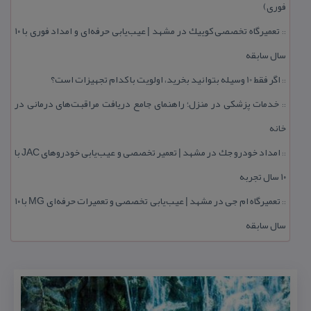
فوری)
تعمیرگاه تخصصی كوییك در مشهد | عیب‌یابی حرفه‌ای و امداد فوری با ۱۰
::
سال سابقه
اگر فقط 10 وسیله بتوانید بخرید، اولویت با كدام تجهیزات است؟
::
خدمات پزشكی در منزل؛ راهنمای جامع دریافت مراقبت‌های درمانی در
::
خانه
امداد خودرو جك در مشهد | تعمیر تخصصی و عیب‌یابی خودروهای JAC با
::
۱۰ سال تجربه
تعمیرگاه ام جی در مشهد | عیب‌یابی تخصصی و تعمیرات حرفه‌ای MG با ۱۰
::
سال سابقه