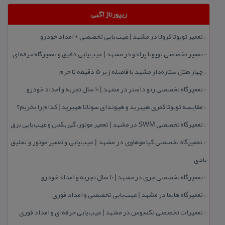
ریپورتاژ آگهی
تعمیر تویوتا كرولا در مشهد | عیب‌یابی تخصصی + امداد خودرو
::
تعمیر تخصصی تویوتا پرادو در مشهد | عیب‌یابی دقیق و تعمیرگاه حرفه‌ای
::
چهار هتل‌ ستاره‌دار مشهد با فاصله زیر 5 دقیقه تا حرم
::
تعمیرگاه تخصصی رنو داستر در مشهد | ۱۰ سال تجربه و امداد خودرو
::
مقایسه تویوتا كمری هیبرید و هیوندای سوناتا هیبرید | كدام را بخریم؟
::
تعمیرگاه تخصصی SWM در مشهد | تعمیر موتور، گیربكس و عیب‌یابی برق
::
تعمیرگاه تخصصی كیا موهاوی در مشهد | عیب‌یابی و تعمیر موتور و تعلیق
::
بادی
تعمیرگاه تخصصی چری در مشهد | ۱۰ سال تجربه و امداد خودرو
::
تعمیرگاه هایما در مشهد | عیب‌یابی تخصصی و امداد فوری
::
تعمیرات تخصصی لكسوس در مشهد | عیب‌یابی حرفه‌ای و امداد فوری
::