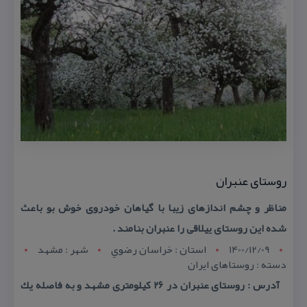
روستای عنبران
مناظر و چشم اندازهای زیبا با گیاهان خودروی خوش بو باعث
شده این روستای ییلاقی را عنبران بنامند .
1400/12/09
استان : خراسان رضوي
شهر : مشهد
دسته : روستاهای ایران
آدرس : روستای عنبران در ۲۶ كیلومتری مشهد و به فاصله یك