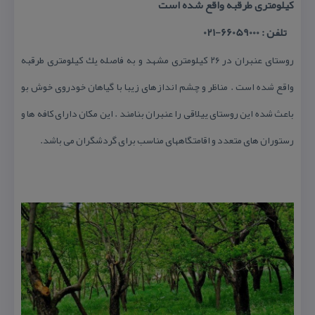
كیلومتری طرقبه واقع شده است
تلفن : 66059000-021
روستای عنبران در ۲۶ كیلومتری مشهد و به فاصله یك كیلومتری طرقبه
واقع شده است . مناظر و چشم اندازهای زیبا با گیاهان خودروی خوش بو
باعث شده این روستای ییلاقی را عنبران بنامند . این مكان دارای كافه ها و
رستوران های متعدد و اقامتگاههای مناسب برای گردشگران می باشد.