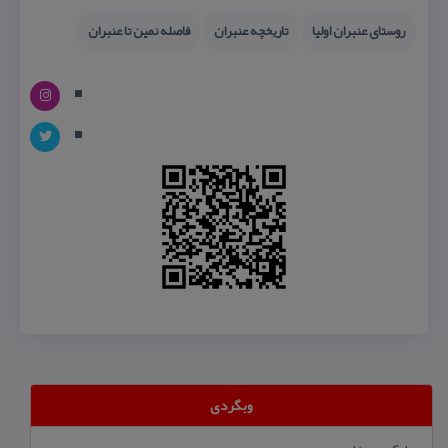
روستای عنبران اولیا
تاریخچه عنبران
فاصله نمین تا عنبران
وبگردی