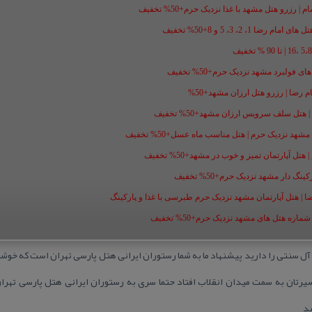
 رزرو هتل مشهد با غذا نزدیک حرم+50% تخفیف
1، 2، 3، 5 و 8+50% تخفیف
فولبرد مشهد نزدیک حرم+50% تخفیف
ل سلف سرویس ارزان مشهد+50% تخفیف
شهد نزدیک حرم | هتل مناسب ماه عسل+50% تخفیف
ل آپارتمان تمیز و خوب در مشهد+50% تخفیف
گ دار مشهد نزدیک حرم+50% تخفیف
ضا | هتل آپارتمان مشهد نزدیک حرم طبرسی با غذا و پارکینگ
ه هتل های مشهد نزدیک حرم+50% تخفیف
ل سنتی را دارید پیشنهاد ما به شما رستوران ایرانی هتل پارسی تهران است كه خوشمز
مسیرتان به سمت میدان انقلاب افتاد حتما سری به رستوران ایرانی هتل پارسی تهرا
ید