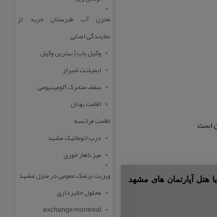
مخزن آب طبرستان خرید از
نمایندگی اصلی
وکیل یاب | بهترین وکیل
ایمپلنت شیراز
سقف متحرک آلومینیومی
اقامت یونان
اقامت فرانسه
ان است
درب اتوماتیک مشهد
میز ناهار خوری
ویزیت پزشک عمومی در منزل مشهد
ا هتل آپارتمان های مشهد
محلول خالبرداری
exchange montreal