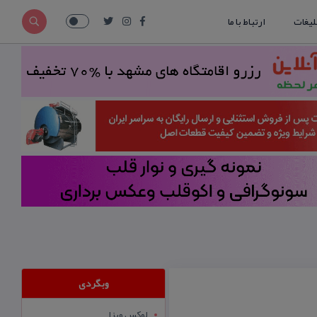
لیغات
ارتباط با ما
وبگردی
لوکس ویزا