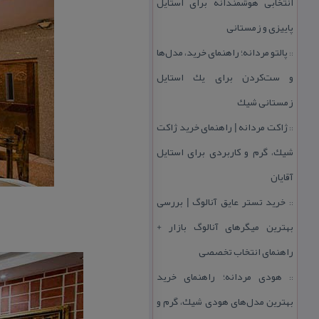
انتخابی هوشمندانه برای استایل
پاییزی و زمستانی
پالتو مردانه؛ راهنمای خرید، مدل‌ها
::
و ست‌كردن برای یك استایل
زمستانی شیك
ژاكت مردانه | راهنمای خرید ژاكت
::
شیك، گرم و كاربردی برای استایل
آقایان
خرید تستر عایق آنالوگ | بررسی
::
بهترین میگرهای آنالوگ بازار +
راهنمای انتخاب تخصصی
هودی مردانه؛ راهنمای خرید
::
بهترین مدل‌های هودی شیك، گرم و