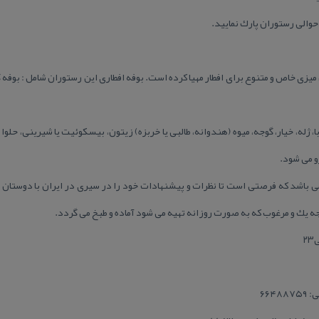
حوالی رستوران پارك نمایید.
یزی خاص و متنوع برای افطار مهیا كرده است. بوفه افطاری این رستوران شامل : بوف
با، ژله، خیار، گوجه، میوه (هندوانه، طالبی یا خربزه) زیتون، بیسكوئیت یا شیرینی، حلوا
و می شود.
ی باشد كه فرصتی است تا نظرات و پیشنهادات خود را در سیری در ایران با دوستان 
ه یك و مرغوب كه به صورت روزانه تهیه می شود آماده و طبخ می گردد.
۶۶۴