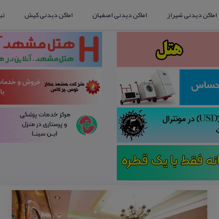
اماکن دیدنی شیراز
اماکن دیدنی اصفهان
اماکن دیدنی کیش
تب