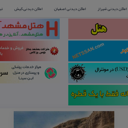
اماکن دیدنی شیراز
اماکن دیدنی اصفهان
اماکن دیدنی کیش
تب