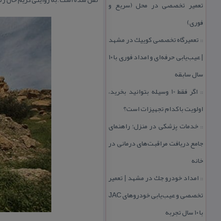
تعمیر تخصصی در محل (سریع و
فوری)
تعمیرگاه تخصصی كوییك در مشهد
::
| عیب‌یابی حرفه‌ای و امداد فوری با ۱۰
سال سابقه
اگر فقط 10 وسیله بتوانید بخرید،
::
اولویت با كدام تجهیزات است؟
خدمات پزشكی در منزل؛ راهنمای
::
جامع دریافت مراقبت‌های درمانی در
خانه
امداد خودرو جك در مشهد | تعمیر
::
تخصصی و عیب‌یابی خودروهای JAC
با ۱۰ سال تجربه