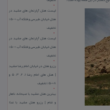
لیست هتل آپارتمان های مشهد در
هتل خیابان طبرسی و فلکه آب + 50%
تخفیف
لیست هتل آپارتمان های مشهد در
هتل خیابان طبرسی و فلکه آب + 50%
تخفیف
رزرو هتل در خیابان امام رضا مشهد
| هتل‌ های امام رضا 1، 2، 3، 5 و
8+50% تخفیف
بهترین هتل مشهد با صبحانه، ناهار
و شام | رزرو هتل مشهد با غذا