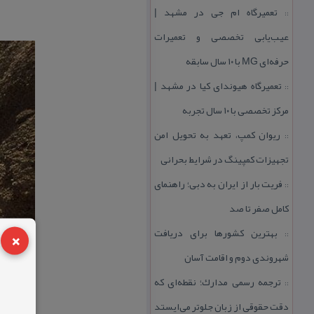
تعمیرگاه ام جی در مشهد |
::
عیب‌یابی تخصصی و تعمیرات
حرفه‌ای MG با ۱۰ سال سابقه
تعمیرگاه هیوندای كیا در مشهد |
::
مركز تخصصی با ۱۰ سال تجربه
ریوان كمپ، تعهد به تحویل امن
::
تجهیزات كمپینگ در شرایط بحرانی
فریت بار از ایران به دبی؛ راهنمای
::
كامل صفر تا صد
×
بهترین كشورها برای دریافت
::
شهروندی دوم و اقامت آسان
ترجمه رسمی مدارك؛ نقطه‌ای كه
::
دقت حقوقی از زبان جلوتر می‌ایستد