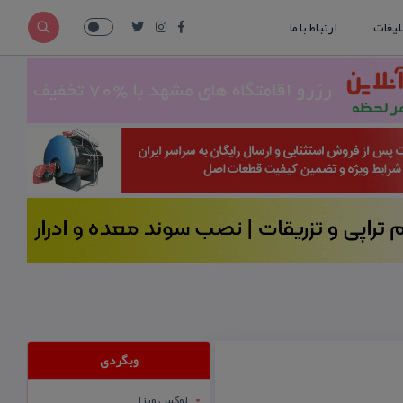
لیغات
ارتباط با ما
وبگردی
لوکس ویزا