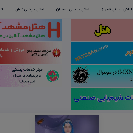
اماکن دیدنی شیراز
اماکن دیدنی اصفهان
اماکن دیدنی کیش
تب