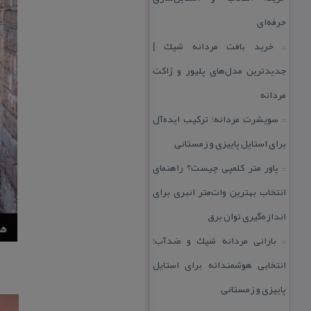
حرفه‌ای
خرید بافت مردانه شیك |
::
جدیدترین مدل‌های پلیور و ژاكت
مردانه
سویشرت مردانه؛ تركیب ایده‌آل
::
برای استایل پاییزی و زمستانی
پاور متر كلمپی چیست؟ راهنمای
::
انتخاب بهترین وات‌متر انبری برای
اندازه‌گیری توان برق
بارانی مردانه شیك و ضدآب؛
::
انتخابی هوشمندانه برای استایل
پاییزی و زمستانی