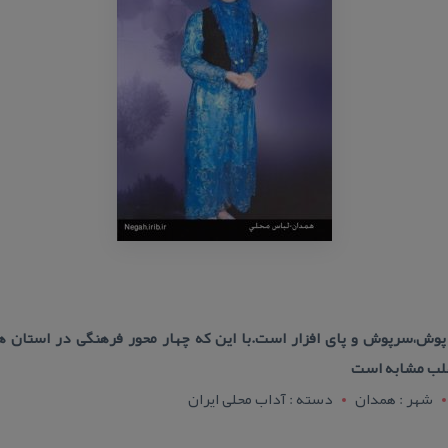
ش،سرپوش و پای افزار است.با این كه چهار محور فرهنگی در استان همدا
غلب مشابه است
شهر : همدان
دسته : آداب محلی ایران