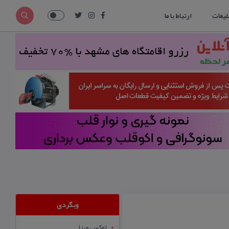
لیغات
ارتباط با ما
وبگردی
لوکس ویزا