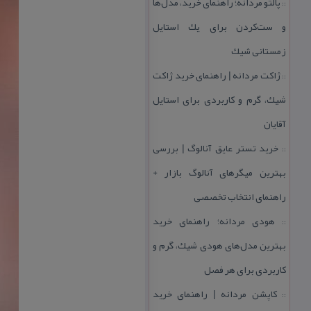
پالتو مردانه؛ راهنمای خرید، مدل‌ها
::
و ست‌كردن برای یك استایل
زمستانی شیك
ژاكت مردانه | راهنمای خرید ژاكت
::
شیك، گرم و كاربردی برای استایل
آقایان
خرید تستر عایق آنالوگ | بررسی
::
بهترین میگرهای آنالوگ بازار +
راهنمای انتخاب تخصصی
هودی مردانه؛ راهنمای خرید
::
بهترین مدل‌های هودی شیك، گرم و
كاربردی برای هر فصل
كاپشن مردانه | راهنمای خرید
::