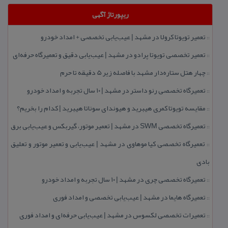
ریپورتاژ آگهی
تعمیر تویوتا كرولا در مشهد | عیب‌یابی تخصصی + امداد خودرو
::
تعمیر تخصصی تویوتا پرادو در مشهد | عیب‌یابی دقیق و تعمیرگاه حرفه‌ای
::
چهار هتل‌ ستاره‌دار مشهد با فاصله زیر 5 دقیقه تا حرم
::
تعمیرگاه تخصصی رنو داستر در مشهد | ۱۰ سال تجربه و امداد خودرو
::
مقایسه تویوتا كمری هیبرید و هیوندای سوناتا هیبرید | كدام را بخریم؟
::
تعمیرگاه تخصصی SWM در مشهد | تعمیر موتور، گیربكس و عیب‌یابی برق
::
تعمیرگاه تخصصی كیا موهاوی در مشهد | عیب‌یابی و تعمیر موتور و تعلیق
::
بادی
تعمیرگاه تخصصی چری در مشهد | ۱۰ سال تجربه و امداد خودرو
::
تعمیرگاه هایما در مشهد | عیب‌یابی تخصصی و امداد فوری
::
تعمیرات تخصصی لكسوس در مشهد | عیب‌یابی حرفه‌ای و امداد فوری
::