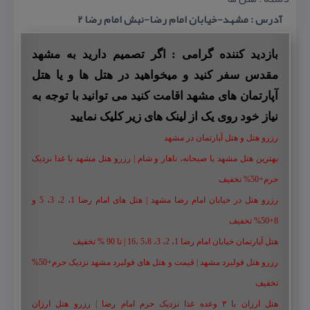
آدرس : مشهد-خیابان امام رضا-نبش امام رضا ۲
بازدید کننده گرامی : اگر تصمیم دارید به مشهد
مقدس سفر کنید و میخواهید در هتل ها و یا هتل
آپارتمان های مشهد اقامت کنید می توانید با توجه به
نیاز خود روی یک از لینک های زیر کلیک نمایید
رزرو هتل و هتل آپارتمان در مشهد
بهترین هتل مشهد با صبحانه، ناهار و شام | رزرو هتل مشهد با غذا نزدیک
حرم+50% تخفیف
رزرو هتل در خیابان امام رضا مشهد | هتل‌ های امام رضا 1، 2، 3، 5 و
8+50% تخفیف
هتل آپارتمان خیابان امام رضا 1، 2، 3، 5،8 ،16 | تا 90 % تخفیف
رزرو هتل فولبرد مشهد | قیمت و هتل های فولبرد مشهد نزدیک حرم+50%
تخفیف
هتل ارزان با ۳ وعده غذا نزدیک حرم امام رضا | رزرو هتل ارزان