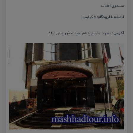
صندوق امانات
فاصله تا فرودگاه:
۵ كیلومتر
آدرس:
مشهد-خیابان امام رضا-نبش امام رضا ۲