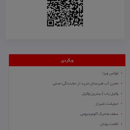
وبگردی
لوکس ویزا
مخزن آب طبرستان خرید از نمایندگی اصلی
وکیل یاب | بهترین وکیل
ایمپلنت شیراز
سقف متحرک آلومینیومی
اقامت یونان