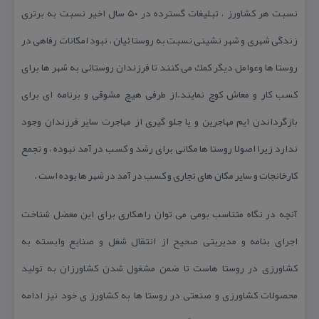
نسبت هر كشاورز ، تبلیغات گسترده در ۵۰ سال اخیر نسبت به برتری
زندگی شهری و شهر نشینی نسبت به روستا ئیان ، نبود امكانات رفاهی در
روستا ها وعوامل دیگر كمك می كنند تا فرزندان روستائی به شهر ها برای
كسب كار و معاش كوچ نمایند.از طرفی هیچ مشوقی و برنامه ای برای
بازگرداندن ایم مهاجرین و یا جلو گیری از مهاجرت سایر فرزندان وجود
ندارد زیرا اصولا روستا ها مكانی برای رشد و كسب در آمد نبوده ، و تجمع
كارخانجات و سایر مكان های تجاری و كسب در آمد در شهر ها بوده است .
آنچه در نگاه متناسب بومی می توان راهكاری برای این معضل شناخت
اجرای بنامه و مدیریتی صحیح از انتقال شغل و صنایع وابسته به
كشاورزی در روستا هاست تا ضمن مشغول شدن كشاورزان به تولید
محصولات كشاورزی و صنعتی در روستا ها به كشاورز ی خود نیز ادامه