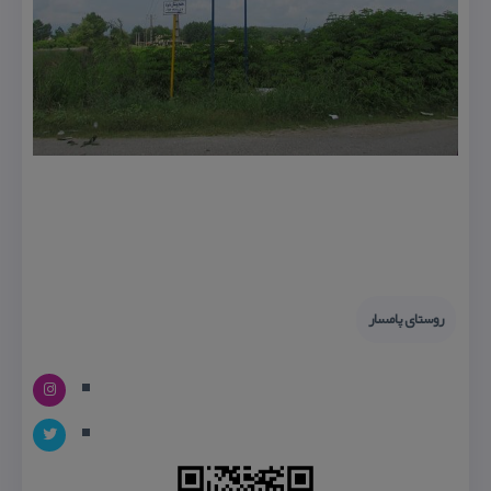
روستای پامسار