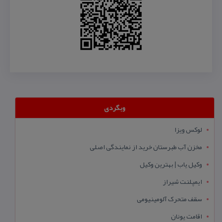
وبگردی
لوکس ویزا
مخزن آب طبرستان خرید از نمایندگی اصلی
وکیل یاب | بهترین وکیل
ایمپلنت شیراز
سقف متحرک آلومینیومی
اقامت یونان