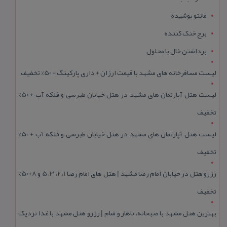
مانتو پوشیده
برج خنک کننده
برداشتن خال با محلول
لیست مسافرخانه های مشهد با قیمت ارزان + داری پارکینگ + 50% تخفیف
لیست هتل آپارتمان های مشهد در هتل خیابان طبرسی و فلکه آب + 50%
تخفیف
لیست هتل آپارتمان های مشهد در هتل خیابان طبرسی و فلکه آب + 50%
تخفیف
رزرو هتل در خیابان امام رضا مشهد | هتل‌ های امام رضا 1، 2، 3، 5 و 8+50%
تخفیف
بهترین هتل مشهد با صبحانه، ناهار و شام | رزرو هتل مشهد با غذا نزدیک