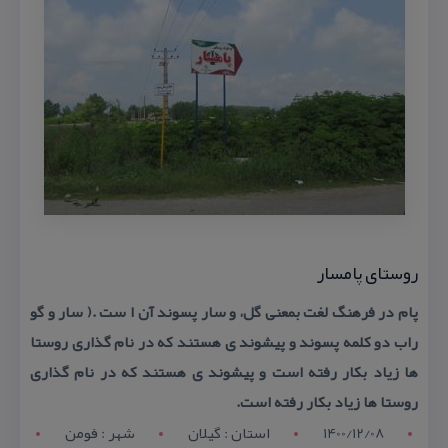
روستای پامسار
پام در فرهنگ لغت بمعنی گل، و سار پسوند آن ا ست .( سار و گو
راب دو كلمه پسوند و پیشوند ی هستند كه در نام گذاری روستا
ها زیاد بكار رفته است و پیشوند ی هستند كه در نام گذاری
روستا ها زیاد بكار رفته است.
1400/12/08
استان : گيلان
شهر : فومن