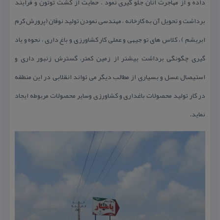
داده و از مهاجرت انان جلو گیری نمود . حمایت از كشت توتون و فرایند
برداشت و تحویل آن به كارخانه ، مهندسی نمودن تولید نوقان (پرورش كرم
ابریشم ) ، كلاس های تو جیهی و عملی كار كشاورزی و باغ داری ، نحوه و یاد
گیری چگونگی برداشت بیشتر از زمین كمتر، گسترش زنبور داری و
استیصال عسل و بسیاری از مطالب دیگر می تواند انقلابی در این منطقه
در كار تولید محصولات باغداری و كشاورزی وسایر محصولات مربوطه ایجاد
نماید.