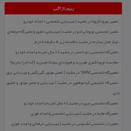
ریپورتاژ آگهی
تعمیر تویوتا كرولا در مشهد | عیب‌یابی تخصصی + امداد خودرو
::
تعمیر تخصصی تویوتا پرادو در مشهد | عیب‌یابی دقیق و تعمیرگاه حرفه‌ای
::
چهار هتل‌ ستاره‌دار مشهد با فاصله زیر 5 دقیقه تا حرم
::
تعمیرگاه تخصصی رنو داستر در مشهد | ۱۰ سال تجربه و امداد خودرو
::
مقایسه تویوتا كمری هیبرید و هیوندای سوناتا هیبرید | كدام را بخریم؟
::
تعمیرگاه تخصصی SWM در مشهد | تعمیر موتور، گیربكس و عیب‌یابی برق
::
تعمیرگاه تخصصی كیا موهاوی در مشهد | عیب‌یابی و تعمیر موتور و تعلیق
::
بادی
تعمیرگاه تخصصی چری در مشهد | ۱۰ سال تجربه و امداد خودرو
::
تعمیرگاه هایما در مشهد | عیب‌یابی تخصصی و امداد فوری
::
تعمیرات تخصصی لكسوس در مشهد | عیب‌یابی حرفه‌ای و امداد فوری
::