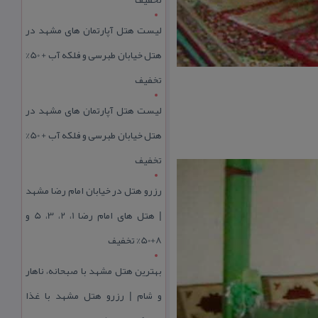
لیست هتل آپارتمان های مشهد در
هتل خیابان طبرسی و فلکه آب + 50%
تخفیف
لیست هتل آپارتمان های مشهد در
هتل خیابان طبرسی و فلکه آب + 50%
تخفیف
رزرو هتل در خیابان امام رضا مشهد
| هتل‌ های امام رضا 1، 2، 3، 5 و
8+50% تخفیف
بهترین هتل مشهد با صبحانه، ناهار
و شام | رزرو هتل مشهد با غذا