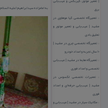
| تعمیر موتور، گیربكس و عیب‌یابی
به امامزاده سیدابراهیم (علیه السلام
برق
تعمیرگاه تخصصی كیا موهاوی در
::
مشهد | عیب‌یابی و تعمیر موتور و
تعلیق بادی
تعمیرگاه تخصصی چری در مشهد |
::
۱۰ سال تجربه و امداد خودرو
تعمیرگاه هایما در مشهد | عیب‌یابی
::
تخصصی و امداد فوری
تعمیرات تخصصی لكسوس در
::
مشهد | عیب‌یابی حرفه‌ای و امداد
فوری
مكانیك سیار در مشهد | عیب‌یابی و
::