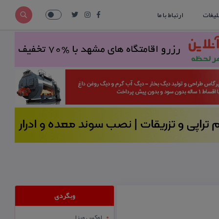
لیغات
ارتباط با ما
وبگردی
لوکس ویزا