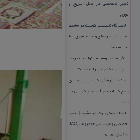
تعمیر تخصصی در محل (سریع و
فوری)
تعمیرگاه تخصصی كوییك در مشهد
::
| عیب‌یابی حرفه‌ای و امداد فوری با ۱۰
سال سابقه
اگر فقط 10 وسیله بتوانید بخرید،
::
اولویت با كدام تجهیزات است؟
خدمات پزشكی در منزل؛ راهنمای
::
جامع دریافت مراقبت‌های درمانی در
خانه
امداد خودرو جك در مشهد | تعمیر
::
تخصصی و عیب‌یابی خودروهای JAC
با ۱۰ سال تجربه