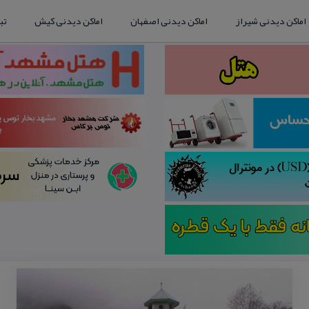
اماکن دیدنی شیراز
اماکن دیدنی اصفهان
اماکن دیدنی کیش
تب