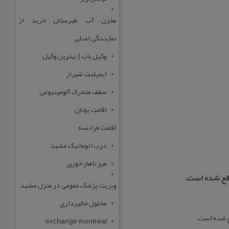
مخزن آب طبرستان خرید از
نمایندگی اصلی
وکیل یاب | بهترین وکیل
ایمپلنت شیراز
سقف متحرک آلومینیومی
اقامت یونان
اقامت فرانسه
درب اتوماتیک مشهد
میز ناهار خوری
اقع شده است.
ویزیت پزشک عمومی در منزل مشهد
محلول خالبرداری
ع شده است.
exchange montreal