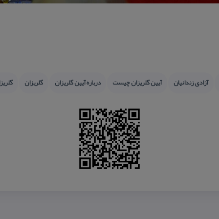
آزادی زندانیان
آیین گلریزان چیست
درباره آیین گلریزان
گلریزان
گلریز