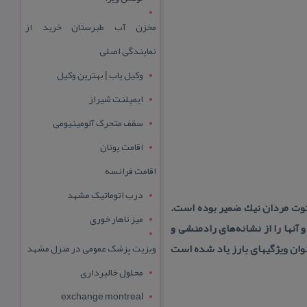
مخزن آب طبرستان خرید از
نمایندگی اصلی
وکیل یاب | بهترین وکیل
ایمپلنت شیراز
سقف متحرک آلومینیومی
اقامت یونان
اقامت فرانسه
درب اتوماتیک مشهد
توت مردان نیك ضمیر بوده است.
میز ناهار خوری
آنها را از نشانه‌های رادمنشی و
وان ویژگیهای بارز یاد شده است
ویزیت پزشک عمومی در منزل مشهد
محلول خالبرداری
exchange montreal