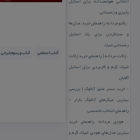
انتخابی هوشمندانه برای استایل
پاییزی و زمستانی
پالتو مردانه؛ راهنمای خرید، مدل‌ها
::
و ست‌كردن برای یك استایل
زمستانی شیك
آداب اجتماعی
آداب و رسوم ایرانی
ژاكت مردانه | راهنمای خرید ژاكت
::
شیك، گرم و كاربردی برای استایل
آقایان
خرید تستر عایق آنالوگ | بررسی
::
بهترین میگرهای آنالوگ بازار +
راهنمای انتخاب تخصصی
هودی مردانه؛ راهنمای خرید
::
بهترین مدل‌های هودی شیك، گرم و