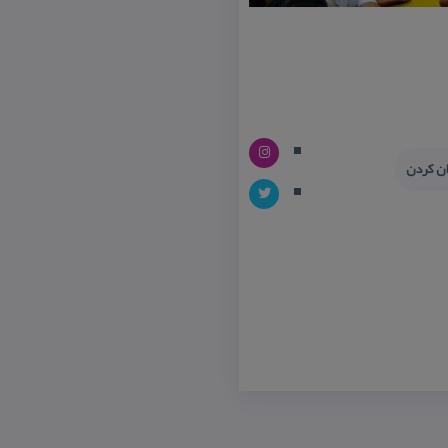
ان كردن