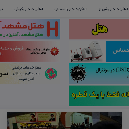
اماکن دیدنی شیراز
اماکن دیدنی اصفهان
اماکن دیدنی کیش
تب