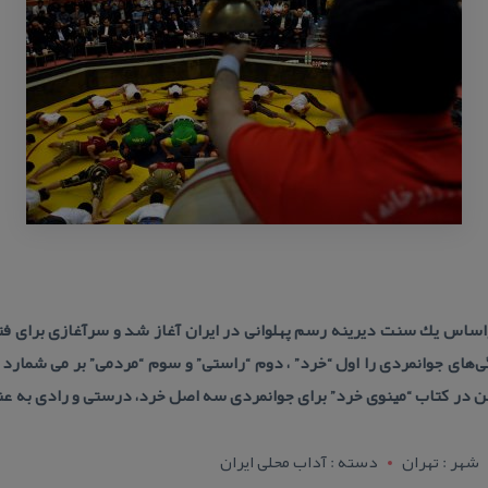
براساس یك سنت دیرینه رسم پهلوانی در ایران آغاز شد و سرآغازی برای ف
های جوانمردی را اول “خرد” ، دوم “راستی” و سوم “مردمی” بر می شمارد و 
ین در كتاب “مینوی خرد” برای جوانمردی سه اصل خرد، درستی و رادی به عن
شهر : تهران
دسته : آداب محلی ایران