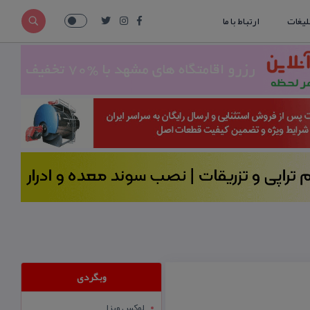
لیغات
ارتباط با ما
وبگردی
لوکس ویزا