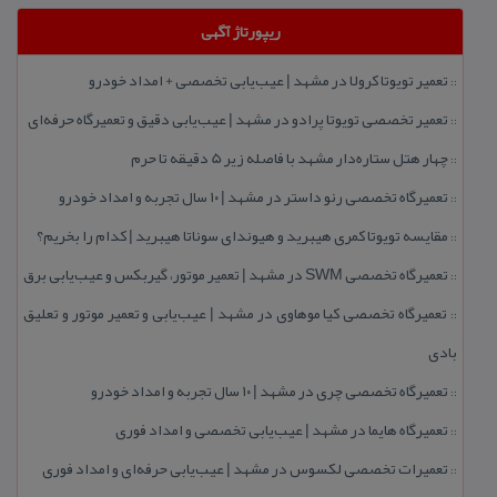
ریپورتاژ آگهی
تعمیر تویوتا كرولا در مشهد | عیب‌یابی تخصصی + امداد خودرو
::
تعمیر تخصصی تویوتا پرادو در مشهد | عیب‌یابی دقیق و تعمیرگاه حرفه‌ای
::
چهار هتل‌ ستاره‌دار مشهد با فاصله زیر 5 دقیقه تا حرم
::
تعمیرگاه تخصصی رنو داستر در مشهد | ۱۰ سال تجربه و امداد خودرو
::
مقایسه تویوتا كمری هیبرید و هیوندای سوناتا هیبرید | كدام را بخریم؟
::
تعمیرگاه تخصصی SWM در مشهد | تعمیر موتور، گیربكس و عیب‌یابی برق
::
تعمیرگاه تخصصی كیا موهاوی در مشهد | عیب‌یابی و تعمیر موتور و تعلیق
::
بادی
تعمیرگاه تخصصی چری در مشهد | ۱۰ سال تجربه و امداد خودرو
::
تعمیرگاه هایما در مشهد | عیب‌یابی تخصصی و امداد فوری
::
تعمیرات تخصصی لكسوس در مشهد | عیب‌یابی حرفه‌ای و امداد فوری
::