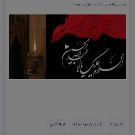
آیین ذكر
آیین ذكر در نصرآباد
ایرانگردی