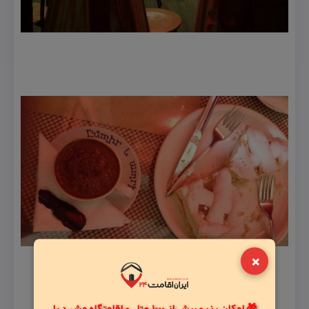
×
🎁 امکان رزرو بیش از 1000 هتل و اقامتگاه مشهد با