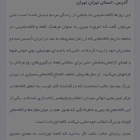
آدرس : استان تهران, تهران
این روزها كافه‌نشینی به بخشی از زندگی مردم تبدیل شده است. حتی
می‌توان گفت كه امروزه چیزی به عنوان فرهنگ كافه و كافه‌نشینی در
جامعه داریم. كافه‌هایی كه از زمان مشروطه به بعد در ایران تأسیس شده و
مشتریان خود را پیدا كرده‌اند. جایی كه با صدای موسیقی، بوی خوش قهوه
و فضای آرامش‌بخشش حتی برای ساعاتی همه درگیری‌های روزمره‌تان را
فراموش می‌كنید. از سال‌ها پیش، شاهد افتتاح كافه‌های بسیاری در تهران
بزرگ بودیم. جالب اینجاست كه در گذشته اكثر قریب به اتفاق كافه‌ها در
مركز شهر یعنی حوالی میدان انقلاب و ولیعصر راه‌اندازی شده‌اند. یكی از
این كافه‌های قدیمی و خاطره‌انگیز كه هنوز هم در میان مغازه‌ها و كافه‌های
كوچك و بزرگ انقلاب خودنمایی می‌كند، كافه اوریانت است.
شاید برایتان جالب باشد اگر بدانید كه كلمه اوریانت به معنای مشرق