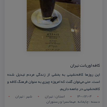
كافه اوریانت تهران
این روزها كافه‌نشینی به بخشی از زندگی مردم تبدیل شده
است. حتی می‌توان گفت كه امروزه چیزی به عنوان فرهنگ كافه و
كافه‌نشینی در جامعه داریم.
1400/12/04
استان : تهران
شهر : تهران
دسته : چایخانه , مهمانسرا و رستوران