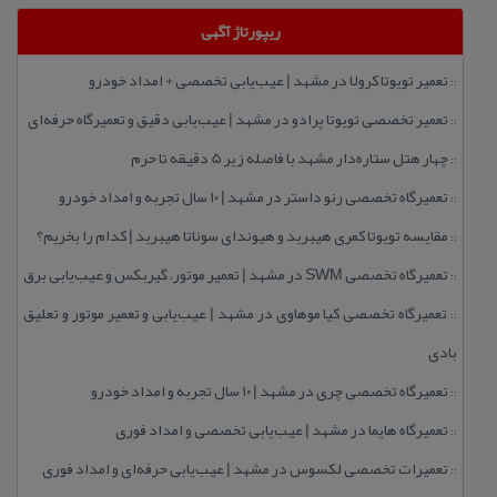
ریپورتاژ آگهی
تعمیر تویوتا كرولا در مشهد | عیب‌یابی تخصصی + امداد خودرو
::
تعمیر تخصصی تویوتا پرادو در مشهد | عیب‌یابی دقیق و تعمیرگاه حرفه‌ای
::
چهار هتل‌ ستاره‌دار مشهد با فاصله زیر 5 دقیقه تا حرم
::
تعمیرگاه تخصصی رنو داستر در مشهد | ۱۰ سال تجربه و امداد خودرو
::
مقایسه تویوتا كمری هیبرید و هیوندای سوناتا هیبرید | كدام را بخریم؟
::
تعمیرگاه تخصصی SWM در مشهد | تعمیر موتور، گیربكس و عیب‌یابی برق
::
تعمیرگاه تخصصی كیا موهاوی در مشهد | عیب‌یابی و تعمیر موتور و تعلیق
::
بادی
تعمیرگاه تخصصی چری در مشهد | ۱۰ سال تجربه و امداد خودرو
::
تعمیرگاه هایما در مشهد | عیب‌یابی تخصصی و امداد فوری
::
تعمیرات تخصصی لكسوس در مشهد | عیب‌یابی حرفه‌ای و امداد فوری
::