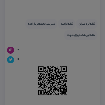
كافه لرد تهران
كافه ارامنه
شیرینی مخصوص ارامنه
كافه اوریانت دروازه دولت