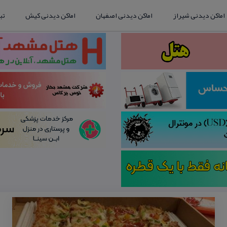
اماکن دیدنی شیراز
اماکن دیدنی اصفهان
اماکن دیدنی کیش
تب