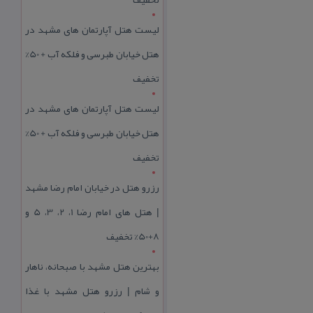
لیست هتل آپارتمان های مشهد در
هتل خیابان طبرسی و فلکه آب + 50%
تخفیف
لیست هتل آپارتمان های مشهد در
هتل خیابان طبرسی و فلکه آب + 50%
تخفیف
رزرو هتل در خیابان امام رضا مشهد
| هتل‌ های امام رضا 1، 2، 3، 5 و
8+50% تخفیف
بهترین هتل مشهد با صبحانه، ناهار
و شام | رزرو هتل مشهد با غذا