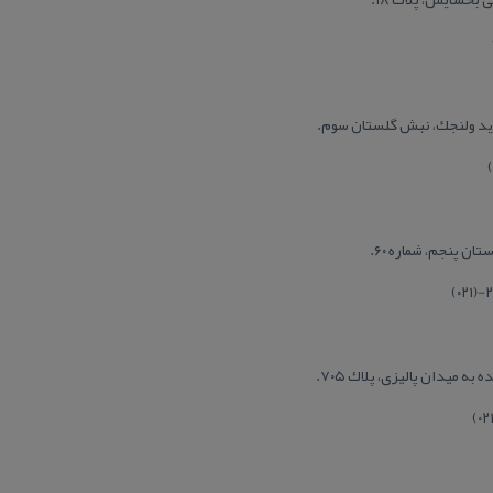
رید ولنجك، نبش گلستان سوم.
ن پنجم، شماره ۶۰.
 میدان پالیزی، پلاك ۷۰۵.