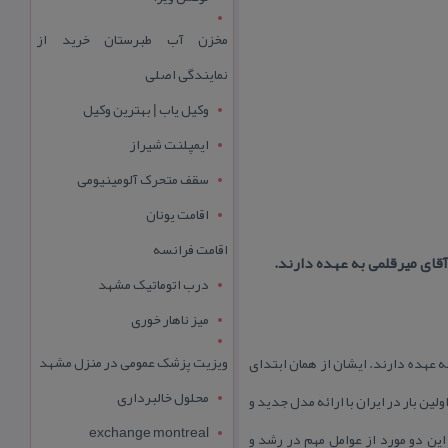
مخزن آب طبرستان خرید از
نمایندگی اصلی
وکیل یاب | بهترین وکیل
ایمپلنت شیراز
سقف متحرک آلومینیومی
اقامت یونان
اقامت فرانسه
درب اتوماتیک مشهد
میز ناهار خوری
ویزیت پزشک عمومی در منزل مشهد
رقلمی به عهده دارند. ایشان از همان ابتدای
محلول خالبرداری
ین بار در ایران با ارائه مدل جدید و
exchange montreal
 این دو مورد از عوامل مهم در رشد و