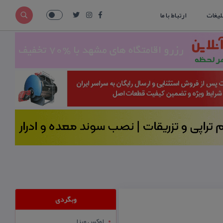
لیغات
ارتباط با ما
وبگردی
لوکس ویزا