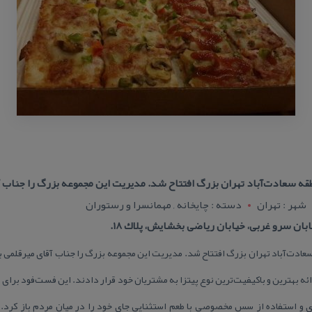
شهر : تهران
دسته : چایخانه , مهمانسرا و رستوران
بان سرو غربی، خیابان ریاضی بخشایش، پلاك ۱۸.
 در سال ۱۳۷۶ در منطقه سعادت‌آباد تهران بزرگ افتتاح شد. مدیریت این مجموعه بزرگ را جناب آقای می
بهترین و باكیفیت‌ترین نوع پیتزا به مشتریان خود قرار دادند. این فست‌فود برای اول
جره‌ای و استفاده از سس مخصوصی با طعم استثنایی جای خود را در میان مردم باز كرد.