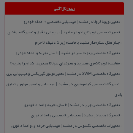
ریپورتاژ آگهی
تعمیر تویوتا كرولا در مشهد | عیب‌یابی تخصصی + امداد خودرو
::
تعمیر تخصصی تویوتا پرادو در مشهد | عیب‌یابی دقیق و تعمیرگاه حرفه‌ای
::
چهار هتل‌ ستاره‌دار مشهد با فاصله زیر 5 دقیقه تا حرم
::
تعمیرگاه تخصصی رنو داستر در مشهد | ۱۰ سال تجربه و امداد خودرو
::
مقایسه تویوتا كمری هیبرید و هیوندای سوناتا هیبرید | كدام را بخریم؟
::
تعمیرگاه تخصصی SWM در مشهد | تعمیر موتور، گیربكس و عیب‌یابی برق
::
تعمیرگاه تخصصی كیا موهاوی در مشهد | عیب‌یابی و تعمیر موتور و تعلیق
::
بادی
تعمیرگاه تخصصی چری در مشهد | ۱۰ سال تجربه و امداد خودرو
::
تعمیرگاه هایما در مشهد | عیب‌یابی تخصصی و امداد فوری
::
تعمیرات تخصصی لكسوس در مشهد | عیب‌یابی حرفه‌ای و امداد فوری
::