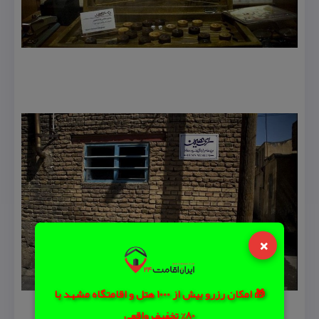
×
🎁 امکان رزرو بیش از 1000 هتل و اقامتگاه مشهد با
80% تخفیف واقعی