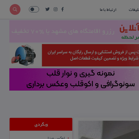
لیغات
ارتباط با ما
وبگردی
لوکس ویزا