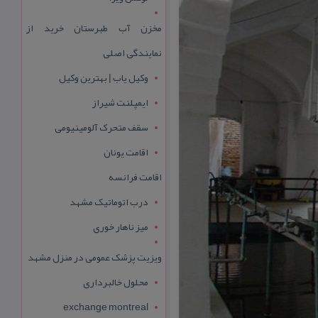
مخزن آب طبرستان خرید از
نمایندگی اصلی
وکیل یاب | بهترین وکیل
ایمپلنت شیراز
سقف متحرک آلومینیومی
اقامت یونان
اقامت فرانسه
درب اتوماتیک مشهد
میز ناهار خوری
ویزیت پزشک عمومی در منزل مشهد
محلول خالبرداری
exchange montreal