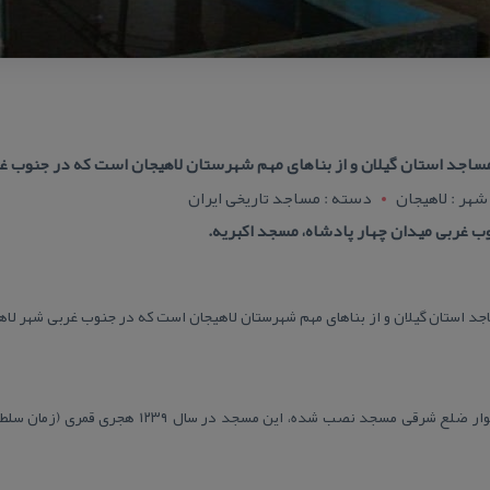
ساجد استان گیلان و از بناهای مهم شهرستان لاهیجان است كه در جنوب غر
شهر : لاهيجان
دسته : مساجد تاریخی ایران
وب غربی میدان چهار پادشاه، مسجد اكبریه.
د استان گیلان و از بناهای مهم شهرستان لاهیجان است كه در جنوب غربی شهر لاهیج
براساس سنگ‌نوشته مرمری كه بر دیوار ضلع شرقی مسجد نصب