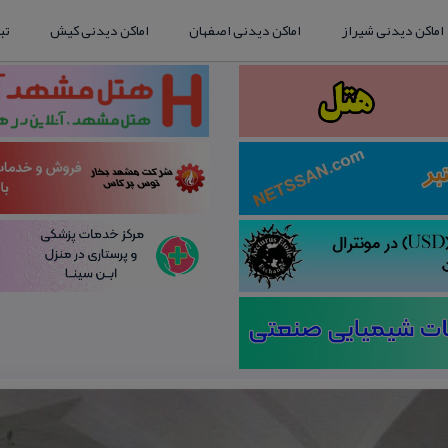
اماکن دیدنی شیراز
اماکن دیدنی اصفهان
اماکن دیدنی کیش
تب