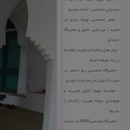
عیب‌یابی تخصصی + امداد خودرو
تعمیر تخصصی تویوتا پرادو در
::
مشهد | عیب‌یابی دقیق و تعمیرگاه
حرفه‌ای
چهار هتل‌ ستاره‌دار مشهد با فاصله
::
زیر 5 دقیقه تا حرم
تعمیرگاه تخصصی رنو داستر در
::
مشهد | ۱۰ سال تجربه و امداد خودرو
مقایسه تویوتا كمری هیبرید و
::
هیوندای سوناتا هیبرید | كدام را
بخریم؟
تعمیرگاه تخصصی SWM در مشهد
::