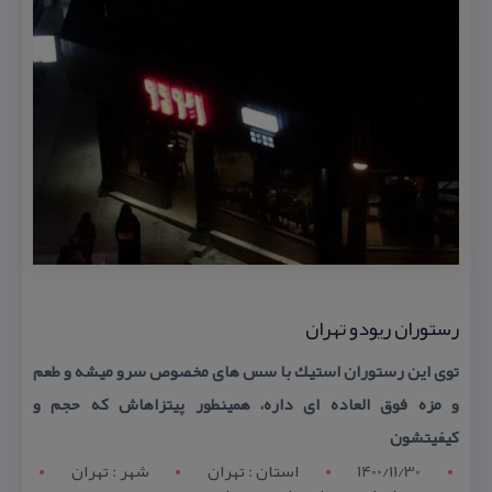
رستوران ریودو تهران
توی این رستوران استیك با سس های مخصوص سرو میشه و طعم
و مزه فوق العاده ای داره، همینطور پیتزاهاش كه حجم و
كیفیتشون
1400/11/30
استان : تهران
شهر : تهران