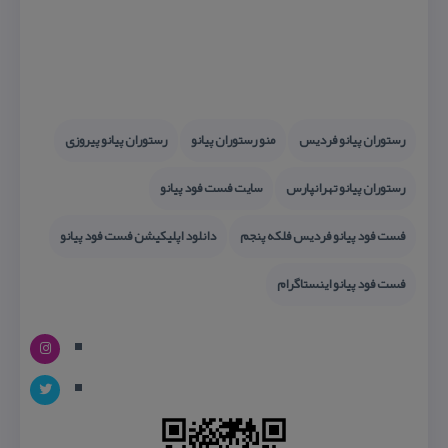
رستوران پیانو فردیس
منو رستوران پیانو
رستوران پیانو پیروزی
رستوران پیانو تهرانپارس
سایت فست فود پیانو
فست فود پیانو فردیس فلكه پنجم
دانلود اپلیكیشن فست فود پیانو
فست فود پیانو اینستاگرام