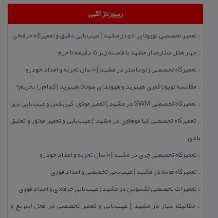
ریپورتاژ آگهی
تعمیر تخصصی تویوتا پرادو در مشهد | عیب‌یابی دقیق و تعمیرگاه حرفه‌ای
::
چهار هتل‌ ستاره‌دار مشهد با فاصله زیر 5 دقیقه تا حرم
::
تعمیرگاه تخصصی رنو داستر در مشهد | ۱۰ سال تجربه و امداد خودرو
::
مقایسه تویوتا كمری هیبرید و هیوندای سوناتا هیبرید | كدام را بخریم؟
::
تعمیرگاه تخصصی SWM در مشهد | تعمیر موتور، گیربكس و عیب‌یابی برق
::
تعمیرگاه تخصصی كیا موهاوی در مشهد | عیب‌یابی و تعمیر موتور و تعلیق
::
بادی
تعمیرگاه تخصصی چری در مشهد | ۱۰ سال تجربه و امداد خودرو
::
تعمیرگاه هایما در مشهد | عیب‌یابی تخصصی و امداد فوری
::
تعمیرات تخصصی لكسوس در مشهد | عیب‌یابی حرفه‌ای و امداد فوری
::
مكانیك سیار در مشهد | عیب‌یابی و تعمیر تخصصی در محل (سریع و
::