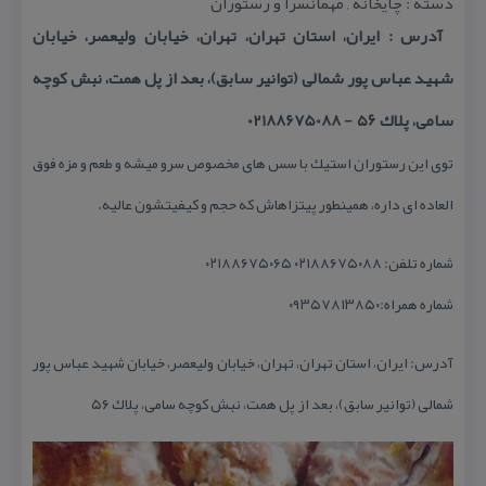
دسته : چایخانه , مهمانسرا و رستوران
آدرس : ایران، استان تهران، تهران، خیابان ولیعصر، خیابان
شهید عباس پور شمالی (توانیر سابق)، بعد از پل همت، نبش كوچه
سامی، پلاك ۵۶ - 02188675088
توی این رستوران استیك با سس های مخصوص سرو میشه و طعم و مزه فوق
العاده ای داره، همینطور پیتزاهاش كه حجم و كیفیتشون عالیه.
شماره تلفن: ۰۲۱۸۸۶۷۵۰۸۸ ۰۲۱۸۸۶۷۵۰۶۵
شماره همراه:۰۹۳۵۷۸۱۳۸۵۰
آدرس:
ایران، استان تهران، تهران، خیابان ولیعصر، خیابان شهید عباس پور
شمالی (توانیر سابق)، بعد از پل همت، نبش كوچه سامی، پلاك ۵۶