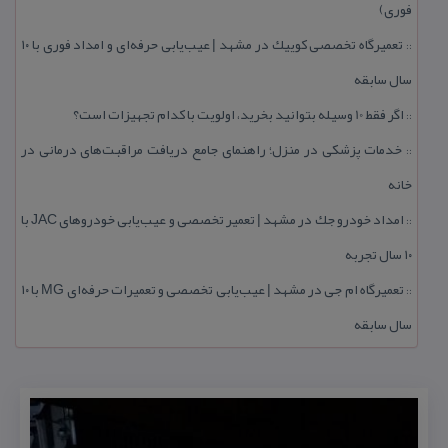
فوری)
تعمیرگاه تخصصی كوییك در مشهد | عیب‌یابی حرفه‌ای و امداد فوری با ۱۰
::
سال سابقه
اگر فقط 10 وسیله بتوانید بخرید، اولویت با كدام تجهیزات است؟
::
خدمات پزشكی در منزل؛ راهنمای جامع دریافت مراقبت‌های درمانی در
::
خانه
امداد خودرو جك در مشهد | تعمیر تخصصی و عیب‌یابی خودروهای JAC با
::
۱۰ سال تجربه
تعمیرگاه ام جی در مشهد | عیب‌یابی تخصصی و تعمیرات حرفه‌ای MG با ۱۰
::
سال سابقه