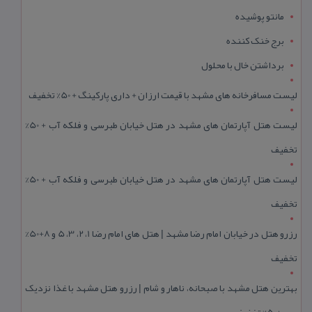
مانتو پوشیده
برج خنک کننده
برداشتن خال با محلول
لیست مسافرخانه های مشهد با قیمت ارزان + داری پارکینگ + 50% تخفیف
لیست هتل آپارتمان های مشهد در هتل خیابان طبرسی و فلکه آب + 50%
تخفیف
لیست هتل آپارتمان های مشهد در هتل خیابان طبرسی و فلکه آب + 50%
تخفیف
رزرو هتل در خیابان امام رضا مشهد | هتل‌ های امام رضا 1، 2، 3، 5 و 8+50%
تخفیف
بهترین هتل مشهد با صبحانه، ناهار و شام | رزرو هتل مشهد با غذا نزدیک