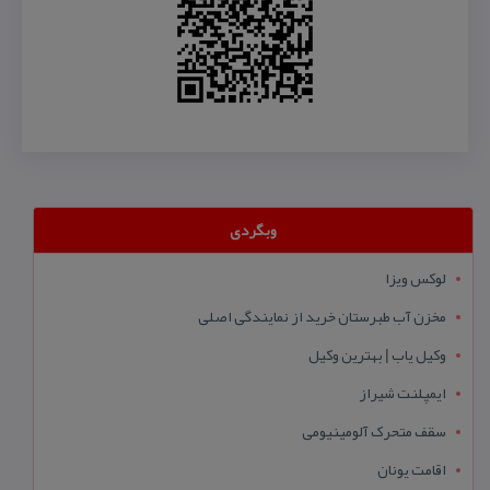
وبگردی
لوکس ویزا
مخزن آب طبرستان خرید از نمایندگی اصلی
وکیل یاب | بهترین وکیل
ایمپلنت شیراز
سقف متحرک آلومینیومی
اقامت یونان