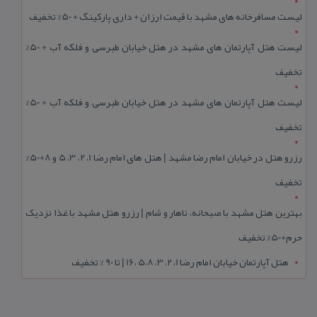
لیست مسافرخانه های مشهد با قیمت ارزان + داری پارکینگ + 50% تخفیف
لیست هتل آپارتمان های مشهد در هتل خیابان طبرسی و فلکه آب + 50%
تخفیف
لیست هتل آپارتمان های مشهد در هتل خیابان طبرسی و فلکه آب + 50%
تخفیف
رزرو هتل در خیابان امام رضا مشهد | هتل‌ های امام رضا 1، 2، 3، 5 و 8+50%
تخفیف
بهترین هتل مشهد با صبحانه، ناهار و شام | رزرو هتل مشهد با غذا نزدیک
حرم+50% تخفیف
هتل آپارتمان خیابان امام رضا 1، 2، 3، 5،8 ،16 | تا 90 % تخفیف