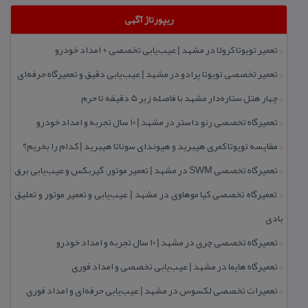
ریپورتاژ آگهی
تعمیر تویوتا كرولا در مشهد | عیب‌یابی تخصصی + امداد خودرو
::
تعمیر تخصصی تویوتا پرادو در مشهد | عیب‌یابی دقیق و تعمیرگاه حرفه‌ای
::
چهار هتل‌ ستاره‌دار مشهد با فاصله زیر 5 دقیقه تا حرم
::
تعمیرگاه تخصصی رنو داستر در مشهد | ۱۰ سال تجربه و امداد خودرو
::
مقایسه تویوتا كمری هیبرید و هیوندای سوناتا هیبرید | كدام را بخریم؟
::
تعمیرگاه تخصصی SWM در مشهد | تعمیر موتور، گیربكس و عیب‌یابی برق
::
تعمیرگاه تخصصی كیا موهاوی در مشهد | عیب‌یابی و تعمیر موتور و تعلیق
::
بادی
تعمیرگاه تخصصی چری در مشهد | ۱۰ سال تجربه و امداد خودرو
::
تعمیرگاه هایما در مشهد | عیب‌یابی تخصصی و امداد فوری
::
تعمیرات تخصصی لكسوس در مشهد | عیب‌یابی حرفه‌ای و امداد فوری
::