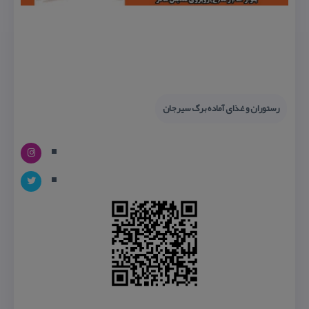
رستوران و غذای آماده برگ سیرجان