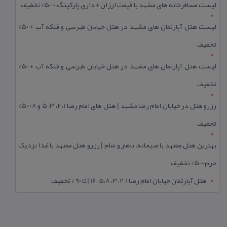
لیست مسافرخانه های مشهد با قیمت ارزان + داری پارکینگ + 50% تخفیف
لیست هتل آپارتمان های مشهد در هتل خیابان طبرسی و فلکه آب + 50%
تخفیف
لیست هتل آپارتمان های مشهد در هتل خیابان طبرسی و فلکه آب + 50%
تخفیف
رزرو هتل در خیابان امام رضا مشهد | هتل‌ های امام رضا 1، 2، 3، 5 و 8+50%
تخفیف
بهترین هتل مشهد با صبحانه، ناهار و شام | رزرو هتل مشهد با غذا نزدیک
حرم+50% تخفیف
هتل آپارتمان خیابان امام رضا 1، 2، 3، 5،8 ،16 | تا 90 % تخفیف