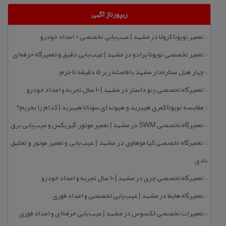
ریپورتاژ آگهی
تعمیر تویوتا كرولا در مشهد | عیب‌یابی تخصصی + امداد خودرو
::
تعمیر تخصصی تویوتا پرادو در مشهد | عیب‌یابی دقیق و تعمیرگاه حرفه‌ای
::
چهار هتل‌ ستاره‌دار مشهد با فاصله زیر 5 دقیقه تا حرم
::
تعمیرگاه تخصصی رنو داستر در مشهد | ۱۰ سال تجربه و امداد خودرو
::
مقایسه تویوتا كمری هیبرید و هیوندای سوناتا هیبرید | كدام را بخریم؟
::
تعمیرگاه تخصصی SWM در مشهد | تعمیر موتور، گیربكس و عیب‌یابی برق
::
تعمیرگاه تخصصی كیا موهاوی در مشهد | عیب‌یابی و تعمیر موتور و تعلیق
::
بادی
تعمیرگاه تخصصی چری در مشهد | ۱۰ سال تجربه و امداد خودرو
::
تعمیرگاه هایما در مشهد | عیب‌یابی تخصصی و امداد فوری
::
تعمیرات تخصصی لكسوس در مشهد | عیب‌یابی حرفه‌ای و امداد فوری
::