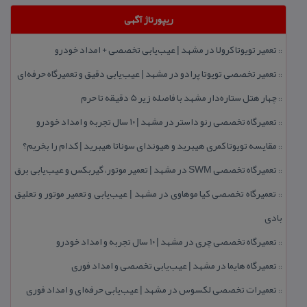
ریپورتاژ آگهی
تعمیر تویوتا كرولا در مشهد | عیب‌یابی تخصصی + امداد خودرو
::
تعمیر تخصصی تویوتا پرادو در مشهد | عیب‌یابی دقیق و تعمیرگاه حرفه‌ای
::
چهار هتل‌ ستاره‌دار مشهد با فاصله زیر 5 دقیقه تا حرم
::
تعمیرگاه تخصصی رنو داستر در مشهد | ۱۰ سال تجربه و امداد خودرو
::
مقایسه تویوتا كمری هیبرید و هیوندای سوناتا هیبرید | كدام را بخریم؟
::
تعمیرگاه تخصصی SWM در مشهد | تعمیر موتور، گیربكس و عیب‌یابی برق
::
تعمیرگاه تخصصی كیا موهاوی در مشهد | عیب‌یابی و تعمیر موتور و تعلیق
::
بادی
تعمیرگاه تخصصی چری در مشهد | ۱۰ سال تجربه و امداد خودرو
::
تعمیرگاه هایما در مشهد | عیب‌یابی تخصصی و امداد فوری
::
تعمیرات تخصصی لكسوس در مشهد | عیب‌یابی حرفه‌ای و امداد فوری
::