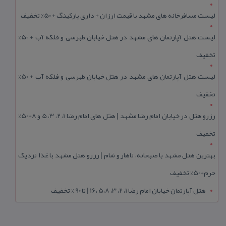
لیست مسافرخانه های مشهد با قیمت ارزان + داری پارکینگ + 50% تخفیف
لیست هتل آپارتمان های مشهد در هتل خیابان طبرسی و فلکه آب + 50%
تخفیف
لیست هتل آپارتمان های مشهد در هتل خیابان طبرسی و فلکه آب + 50%
تخفیف
رزرو هتل در خیابان امام رضا مشهد | هتل‌ های امام رضا 1، 2، 3، 5 و 8+50%
تخفیف
بهترین هتل مشهد با صبحانه، ناهار و شام | رزرو هتل مشهد با غذا نزدیک
حرم+50% تخفیف
هتل آپارتمان خیابان امام رضا 1، 2، 3، 5،8 ،16 | تا 90 % تخفیف