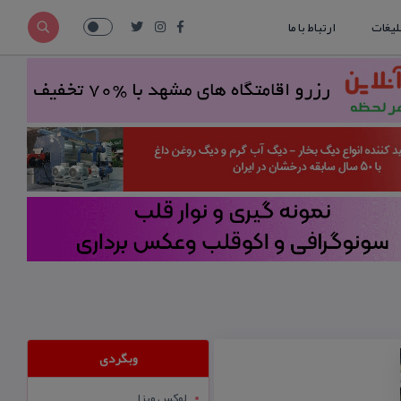
لیغات
ارتباط با ما
وبگردی
لوکس ویزا