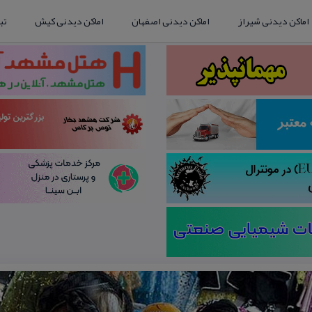
اماکن دیدنی شیراز
اماکن دیدنی اصفهان
اماکن دیدنی کیش
تب