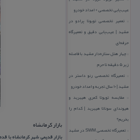
عیب‌یابی تخصصی + امداد خودرو
تعمیر تخصصی تویوتا پرادو در
::
مشهد | عیب‌یابی دقیق و تعمیرگاه
حرفه‌ای
چهار هتل‌ ستاره‌دار مشهد با فاصله
::
زیر 5 دقیقه تا حرم
تعمیرگاه تخصصی رنو داستر در
::
مشهد | ۱۰ سال تجربه و امداد خودرو
مقایسه تویوتا كمری هیبرید و
::
هیوندای سوناتا هیبرید | كدام را
بخریم؟
بازار كرمانشاه
تعمیرگاه تخصصی SWM در مشهد
::