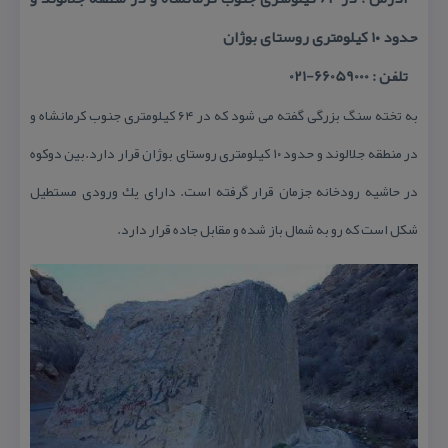
حدود ۱۰ كیلومتری روستای بوژان
تلفن : 66059000-021
به تخته سنگ بزرگی گفته می شود كه در ۶۴ كیلومتری جنوب كرمانشاه و
در منطقه جلالوند و حدود ۱۰ كیلومتری روستای بوژان قرار دارد.بین دوكوه
در حاشیه رودخانه جزمان قرار گرفته است. دارای یك ورودی مستطیل
شكل است كه رو به شمال باز شده و مقابل جاده قرار دارد.