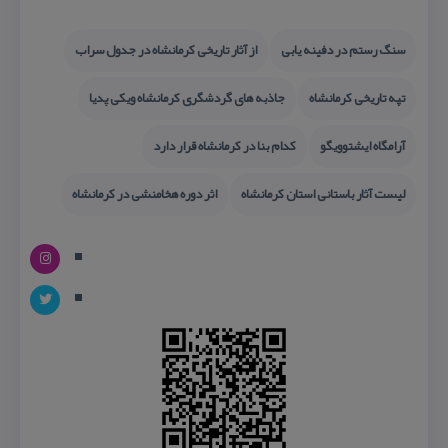
سنگ رستم در دفینه یابی
از آثار تاریخی كرمانشاه در جدول سراب
تپه تاریخی كرمانشاه
جاذبه های گردشگری كرمانشاه ویكی پدیا
آرامگاه ایشتوویگو
كدام بنا در كرمانشاه قرار دارد
لیست آثار باستانی استان كرمانشاه
اثر دوره هخامنشی در كرمانشاه