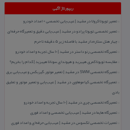
ریپورتاژ آگهی
تعمیر تویوتا كرولا در مشهد | عیب‌یابی تخصصی + امداد خودرو
::
تعمیر تخصصی تویوتا پرادو در مشهد | عیب‌یابی دقیق و تعمیرگاه حرفه‌ای
::
چهار هتل‌ ستاره‌دار مشهد با فاصله زیر 5 دقیقه تا حرم
::
تعمیرگاه تخصصی رنو داستر در مشهد | ۱۰ سال تجربه و امداد خودرو
::
مقایسه تویوتا كمری هیبرید و هیوندای سوناتا هیبرید | كدام را بخریم؟
::
تعمیرگاه تخصصی SWM در مشهد | تعمیر موتور، گیربكس و عیب‌یابی برق
::
تعمیرگاه تخصصی كیا موهاوی در مشهد | عیب‌یابی و تعمیر موتور و تعلیق
::
بادی
تعمیرگاه تخصصی چری در مشهد | ۱۰ سال تجربه و امداد خودرو
::
تعمیرگاه هایما در مشهد | عیب‌یابی تخصصی و امداد فوری
::
تعمیرات تخصصی لكسوس در مشهد | عیب‌یابی حرفه‌ای و امداد فوری
::