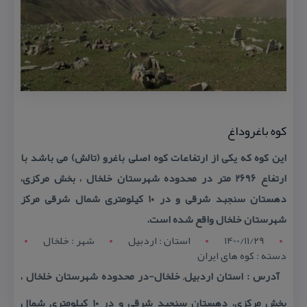
كوه باغروداغ
این كوه كه یكی از ارتفاعات كوه اصلی باغرو (تالش) می باشد با
ارتفاع ۲۶۹۶ متر در محدوده شهرستان خلخال ، بخش مركزی،
دهستان سنجبد شرقی و در ۱۰ كیلومتری شمال شرقی مركز
شهرستان خلخال واقع شده است.
1400/11/29
استان : اردبيل
شهر : خلخال
دسته : كوه های ایران
آدرس : استان اردبیل, خلخال-در محدوده شهرستان خلخال ،
بخش مركزی، دهستان سنجبد شرقی و در ۱۰ كیلومتری شمال