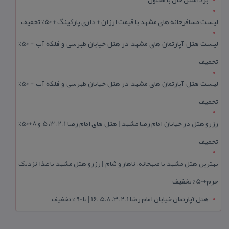
لیست مسافرخانه های مشهد با قیمت ارزان + داری پارکینگ + 50% تخفیف
لیست هتل آپارتمان های مشهد در هتل خیابان طبرسی و فلکه آب + 50%
تخفیف
لیست هتل آپارتمان های مشهد در هتل خیابان طبرسی و فلکه آب + 50%
تخفیف
رزرو هتل در خیابان امام رضا مشهد | هتل‌ های امام رضا 1، 2، 3، 5 و 8+50%
تخفیف
بهترین هتل مشهد با صبحانه، ناهار و شام | رزرو هتل مشهد با غذا نزدیک
حرم+50% تخفیف
هتل آپارتمان خیابان امام رضا 1، 2، 3، 5،8 ،16 | تا 90 % تخفیف