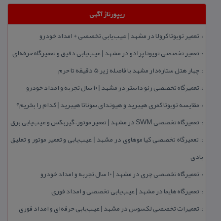
ریپورتاژ آگهی
تعمیر تویوتا كرولا در مشهد | عیب‌یابی تخصصی + امداد خودرو
::
تعمیر تخصصی تویوتا پرادو در مشهد | عیب‌یابی دقیق و تعمیرگاه حرفه‌ای
::
چهار هتل‌ ستاره‌دار مشهد با فاصله زیر 5 دقیقه تا حرم
::
تعمیرگاه تخصصی رنو داستر در مشهد | ۱۰ سال تجربه و امداد خودرو
::
مقایسه تویوتا كمری هیبرید و هیوندای سوناتا هیبرید | كدام را بخریم؟
::
تعمیرگاه تخصصی SWM در مشهد | تعمیر موتور، گیربكس و عیب‌یابی برق
::
تعمیرگاه تخصصی كیا موهاوی در مشهد | عیب‌یابی و تعمیر موتور و تعلیق
::
بادی
تعمیرگاه تخصصی چری در مشهد | ۱۰ سال تجربه و امداد خودرو
::
تعمیرگاه هایما در مشهد | عیب‌یابی تخصصی و امداد فوری
::
تعمیرات تخصصی لكسوس در مشهد | عیب‌یابی حرفه‌ای و امداد فوری
::