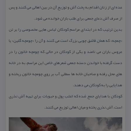
عده ای از زنان اقدام به پخت آش و توزیع آن در بین اهالی می كنند و پس
از صرف آش دعای جمعی برای طلب باران خوانده می شود.
بدین ترتیب كه در ابتدای مراسم كودكان لباس هایی مخصوصی را بر تن
«چمچه» كه همان قاشق چوبی بزرگ است می كنند و آن را «چومچه گلین» یا
عروس باران می نامند و یكی از كودكان در حالی كه چومچه خاتون را در
دست گرفته با خواندن دسته جمعی شعرهای خاص این مراسم، به در خانه
های محل رفته و صاحبان خانه ها سطلی آب بر روی چومچه خاتون ریخته و
هدایایی را به كودكان می دهند.
كودكان با هدایای جمع شده كه اغلب پول و حبوبات برای تهیه آش نذری
است، آش نذری پخته و میان اهالی توزیع می كنند.