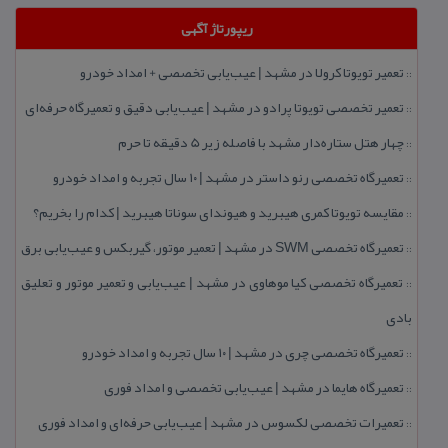
ریپورتاژ آگهی
تعمیر تویوتا كرولا در مشهد | عیب‌یابی تخصصی + امداد خودرو
::
تعمیر تخصصی تویوتا پرادو در مشهد | عیب‌یابی دقیق و تعمیرگاه حرفه‌ای
::
چهار هتل‌ ستاره‌دار مشهد با فاصله زیر 5 دقیقه تا حرم
::
تعمیرگاه تخصصی رنو داستر در مشهد | ۱۰ سال تجربه و امداد خودرو
::
مقایسه تویوتا كمری هیبرید و هیوندای سوناتا هیبرید | كدام را بخریم؟
::
تعمیرگاه تخصصی SWM در مشهد | تعمیر موتور، گیربكس و عیب‌یابی برق
::
تعمیرگاه تخصصی كیا موهاوی در مشهد | عیب‌یابی و تعمیر موتور و تعلیق
::
بادی
تعمیرگاه تخصصی چری در مشهد | ۱۰ سال تجربه و امداد خودرو
::
تعمیرگاه هایما در مشهد | عیب‌یابی تخصصی و امداد فوری
::
تعمیرات تخصصی لكسوس در مشهد | عیب‌یابی حرفه‌ای و امداد فوری
::