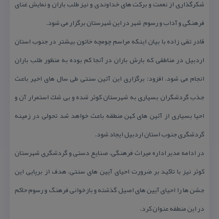
شكرگذاری از نعمت و بركت های خداوندی و نیز طلب باران و نمایش غنای
فرهنگی و آداب و رسوم شهر در این شهرستان برگزار می شود.
قادر تقی زاده با بیان اینكه مراسم چومچه خاتون بیشتر در جنوب استان
اردبیل در مناطقی كه بارش باران در آنجا كم بوده به منظور طلب باران
انجام می شود، افزود: برگزاری این آئین سنتی طی سال های اخیر باعث
جذب گردشگران بسیاری به شهرستان كوثر شده و بی شك استمرار آن و
احیا بسیاری از آئین های كهن منطقه باعث خواهد شد تحولی در زمینه
گردشگری جنوب استان اردبیل ایجاد شود.
در ادامه مدیر اداره میراث فرهنگی، صنایع دستی و گردشگری شهرستان
كوثر نیز با تاكید بر ضرورت احیای آیین های سنتی، هدف از برپایی این
جشن ها را احیای آیین های اصیل گذشته و بازخوانی فرهنگ و رسوم حاكم
در این منطقه عنوان كرد.