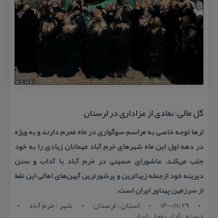
گل مالی؛ نمادی از عزاداری در لرستان
لرها توجه خاصی به مراسم سوگواری در ماه محرم دارند و به ویژه
در دهه اول این ماه شهر‌های خرم آباد مهمانان زیادی را به خود
جلب می‌كند. عاشورای حسینی در خرم آباد با آداب و سنن
دیرینه خود ازجمله زیباترین و پرشورترین آیین‌های اهالی این نقط
از سرزمین پهناور ایران است.
1400/11/29
استان : لرستان
شهر : خرم آباد
دسته : آداب محلی ایران