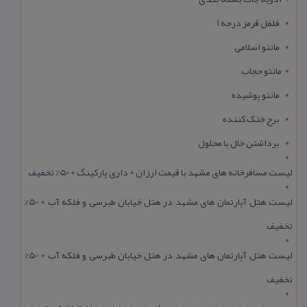
فلفل قرمز درجه 1
مانتو اسلامی
مانتو حجاب
مانتو پوشیده
برج خنک کننده
برداشتن خال با محلول
لیست مسافرخانه های مشهد با قیمت ارزان + داری پارکینگ + 50% تخفیف
لیست هتل آپارتمان های مشهد در هتل خیابان طبرسی و فلکه آب + 50%
تخفیف
لیست هتل آپارتمان های مشهد در هتل خیابان طبرسی و فلکه آب + 50%
تخفیف