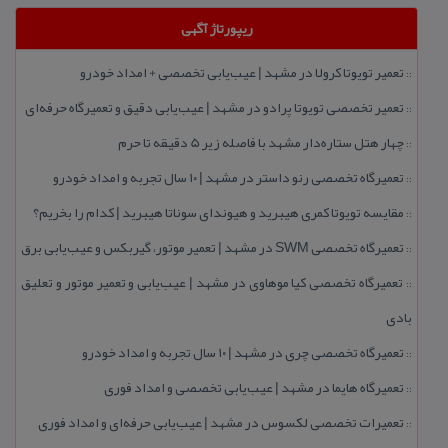
ریپورتاژ آگهی
تعمیر تویوتا كرولا در مشهد | عیب‌یابی تخصصی + امداد خودرو
::
تعمیر تخصصی تویوتا پرادو در مشهد | عیب‌یابی دقیق و تعمیرگاه حرفه‌ای
::
چهار هتل‌ ستاره‌دار مشهد با فاصله زیر 5 دقیقه تا حرم
::
تعمیرگاه تخصصی رنو داستر در مشهد | ۱۰ سال تجربه و امداد خودرو
::
مقایسه تویوتا كمری هیبرید و هیوندای سوناتا هیبرید | كدام را بخریم؟
::
تعمیرگاه تخصصی SWM در مشهد | تعمیر موتور، گیربكس و عیب‌یابی برق
::
تعمیرگاه تخصصی كیا موهاوی در مشهد | عیب‌یابی و تعمیر موتور و تعلیق
::
بادی
تعمیرگاه تخصصی چری در مشهد | ۱۰ سال تجربه و امداد خودرو
::
تعمیرگاه هایما در مشهد | عیب‌یابی تخصصی و امداد فوری
::
تعمیرات تخصصی لكسوس در مشهد | عیب‌یابی حرفه‌ای و امداد فوری
::