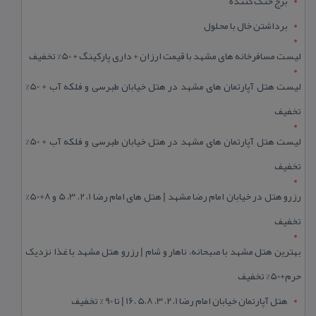
برج خنک کننده
برداشتن خال با محلول
لیست مسافرخانه های مشهد با قیمت ارزان + داری پارکینگ + 50% تخفیف
لیست هتل آپارتمان های مشهد در هتل خیابان طبرسی و فلکه آب + 50%
تخفیف
لیست هتل آپارتمان های مشهد در هتل خیابان طبرسی و فلکه آب + 50%
تخفیف
رزرو هتل در خیابان امام رضا مشهد | هتل‌ های امام رضا 1، 2، 3، 5 و 8+50%
تخفیف
بهترین هتل مشهد با صبحانه، ناهار و شام | رزرو هتل مشهد با غذا نزدیک
حرم+50% تخفیف
هتل آپارتمان خیابان امام رضا 1، 2، 3، 5،8 ،16 | تا 90 % تخفیف