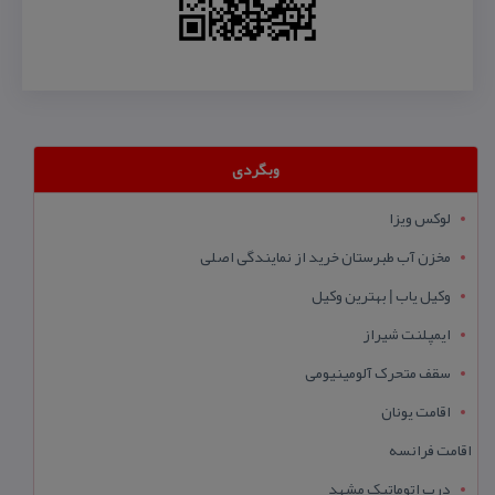
وبگردی
لوکس ویزا
مخزن آب طبرستان خرید از نمایندگی اصلی
وکیل یاب | بهترین وکیل
ایمپلنت شیراز
سقف متحرک آلومینیومی
اقامت یونان
اقامت فرانسه
درب اتوماتیک مشهد