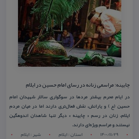
چایینه؛ مراسمی زنانه در رسای امام حسین در ایلام
در ایام محرم بیشتر مردها در سوگواری سالار شهیدان امام
حسین (ع ) و یارانش، نقش فعال‌تری دارند اما در میان مردم
ایلام، زنان در رسم « چایینه » دیگر تنها شاهدان اندوهگین
نیستند و مراسم ویژه‌ای دارند.
1400/11/29
استان : ايلام
شهر : ایلام