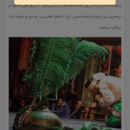
چایینه عباس(ع) در روز هشتم محرم برگزار می‌شود. در روزهای عاشورا و
اربعیین نیز چایینه امام حسین ( ع) با تفاوت‌هایی در مراحل و شیوه اجرا
برگزار می‌شود.