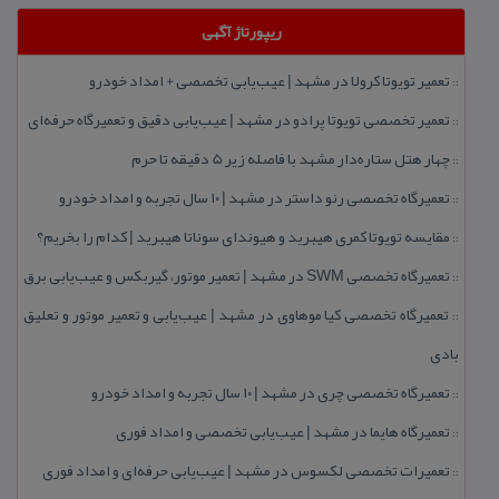
ریپورتاژ آگهی
تعمیر تویوتا كرولا در مشهد | عیب‌یابی تخصصی + امداد خودرو
::
تعمیر تخصصی تویوتا پرادو در مشهد | عیب‌یابی دقیق و تعمیرگاه حرفه‌ای
::
چهار هتل‌ ستاره‌دار مشهد با فاصله زیر 5 دقیقه تا حرم
::
تعمیرگاه تخصصی رنو داستر در مشهد | ۱۰ سال تجربه و امداد خودرو
::
مقایسه تویوتا كمری هیبرید و هیوندای سوناتا هیبرید | كدام را بخریم؟
::
تعمیرگاه تخصصی SWM در مشهد | تعمیر موتور، گیربكس و عیب‌یابی برق
::
تعمیرگاه تخصصی كیا موهاوی در مشهد | عیب‌یابی و تعمیر موتور و تعلیق
::
بادی
تعمیرگاه تخصصی چری در مشهد | ۱۰ سال تجربه و امداد خودرو
::
تعمیرگاه هایما در مشهد | عیب‌یابی تخصصی و امداد فوری
::
تعمیرات تخصصی لكسوس در مشهد | عیب‌یابی حرفه‌ای و امداد فوری
::