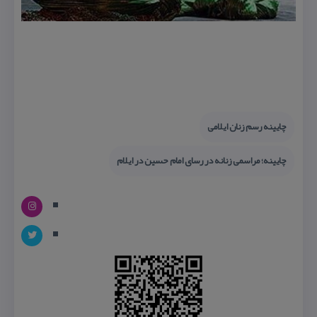
چایینه رسم زنان ایلامی
چایینه؛ مراسمی زنانه در رسای امام حسین در ایلام