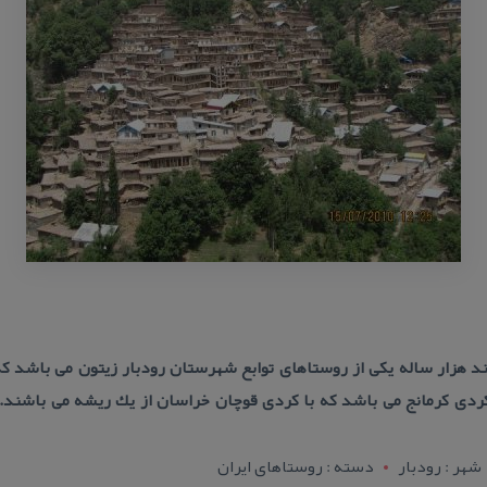
ند هزار ساله یكی از روستاهای توابع شهرستان رودبار زیتون می باشد
ردی كرمانج می باشد كه با كردی قوچان خراسان از یك ریشه می باشند
شهر : رودبار
دسته : روستاهای ایران