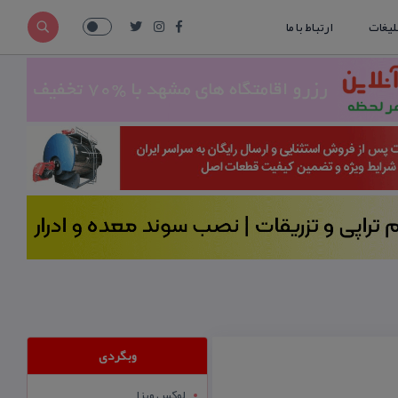
لیغات
ارتباط با ما
وبگردی
لوکس ویزا