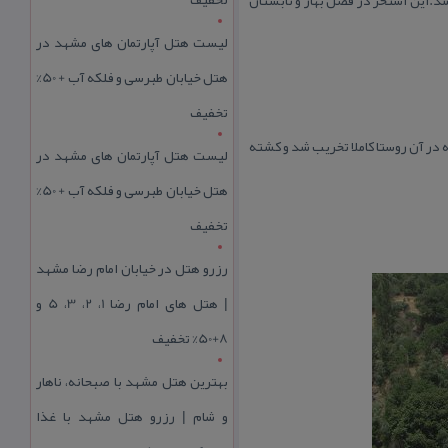
لیست هتل آپارتمان های مشهد در
هتل خیابان طبرسی و فلکه آب + 50%
تخفیف
 روستا با آن مواجه شد وقوع زلزله ای به بزرگی ۷ و ۳ دهم در مقیاس ریشتر در ۳۱ خرداد ۱۳۶۹ بود كه در آن روستا كاملا تخریب شد و كشته
لیست هتل آپارتمان های مشهد در
هتل خیابان طبرسی و فلکه آب + 50%
تخفیف
رزرو هتل در خیابان امام رضا مشهد
| هتل‌ های امام رضا 1، 2، 3، 5 و
8+50% تخفیف
بهترین هتل مشهد با صبحانه، ناهار
و شام | رزرو هتل مشهد با غذا