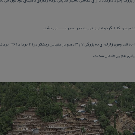
م ـجو ـكلزاـگردوـانارـزیتون ـانجیر ـسیر و…….می باشد.
بحرانی ترین شرایطی كه
زیادی هم بی خانمان شدند.