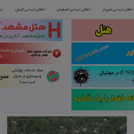
اماکن دیدنی شیراز
اماکن دیدنی اصفهان
اماکن دیدنی کیش
تب