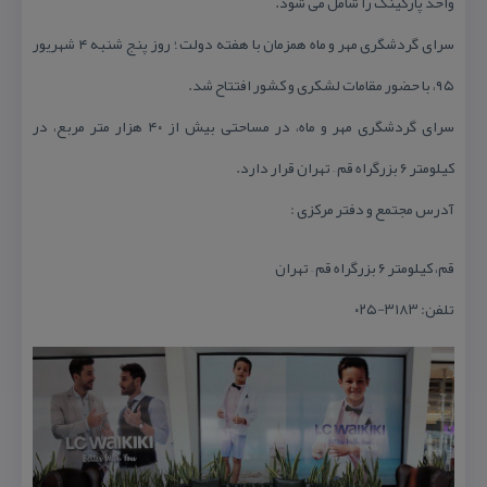
واحد پاركینگ را شامل می شود.
سرای گردشگری مهر و ماه همزمان با هفته دولت ؛ روز پنج شنبه ۴ شهریور
۹۵، با حضور مقامات لشكری و كشور افتتاح شد.
سرای گردشگری مهر و ماه، در مساحتی بیش از ۴۰ هزار متر مربع، در
كیلومتر ۶ بزرگراه قم – تهران قرار دارد.
آدرس مجتمع و دفتر مركزی :
قم، كیلومتر ۶ بزرگراه قم – تهران
تلفن: ۳۱۸۳-۰۲۵