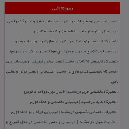
ریپورتاژ آگهی
تعمیر تخصصی تویوتا پرادو در مشهد | عیب‌یابی دقیق و تعمیرگاه حرفه‌ای
::
چهار هتل‌ ستاره‌دار مشهد با فاصله زیر 5 دقیقه تا حرم
::
تعمیرگاه تخصصی رنو داستر در مشهد | ۱۰ سال تجربه و امداد خودرو
::
مقایسه تویوتا كمری هیبرید و هیوندای سوناتا هیبرید | كدام را بخریم؟
::
تعمیرگاه تخصصی SWM در مشهد | تعمیر موتور، گیربكس و عیب‌یابی برق
::
تعمیرگاه تخصصی كیا موهاوی در مشهد | عیب‌یابی و تعمیر موتور و تعلیق
::
بادی
تعمیرگاه تخصصی چری در مشهد | ۱۰ سال تجربه و امداد خودرو
::
تعمیرگاه هایما در مشهد | عیب‌یابی تخصصی و امداد فوری
::
تعمیرات تخصصی لكسوس در مشهد | عیب‌یابی حرفه‌ای و امداد فوری
::
مكانیك سیار در مشهد | عیب‌یابی و تعمیر تخصصی در محل (سریع و
::