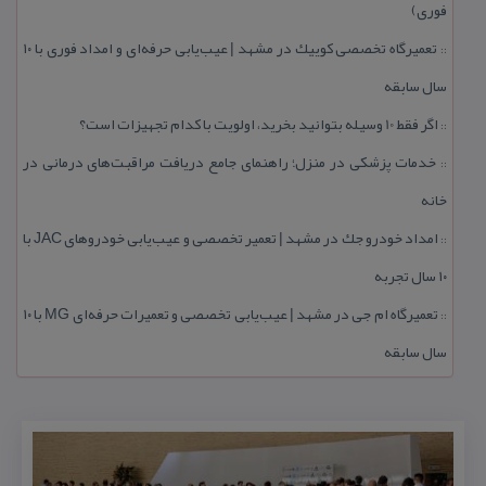
فوری)
تعمیرگاه تخصصی كوییك در مشهد | عیب‌یابی حرفه‌ای و امداد فوری با ۱۰
::
سال سابقه
اگر فقط 10 وسیله بتوانید بخرید، اولویت با كدام تجهیزات است؟
::
خدمات پزشكی در منزل؛ راهنمای جامع دریافت مراقبت‌های درمانی در
::
خانه
امداد خودرو جك در مشهد | تعمیر تخصصی و عیب‌یابی خودروهای JAC با
::
۱۰ سال تجربه
تعمیرگاه ام جی در مشهد | عیب‌یابی تخصصی و تعمیرات حرفه‌ای MG با ۱۰
::
سال سابقه