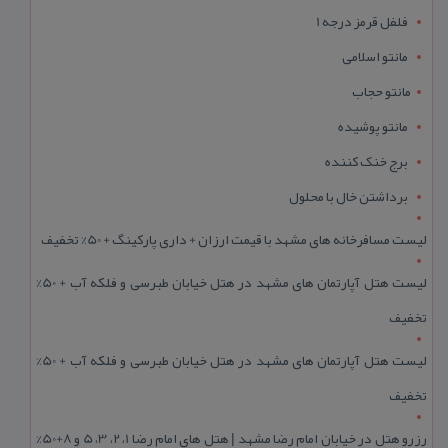
فلفل قرمز درجه 1
مانتو اسلامی
مانتو حجاب
مانتو پوشیده
برج خنک کننده
برداشتن خال با محلول
لیست مسافرخانه های مشهد با قیمت ارزان + داری پارکینگ + 50% تخفیف
لیست هتل آپارتمان های مشهد در هتل خیابان طبرسی و فلکه آب + 50%
تخفیف
لیست هتل آپارتمان های مشهد در هتل خیابان طبرسی و فلکه آب + 50%
تخفیف
رزرو هتل در خیابان امام رضا مشهد | هتل‌ های امام رضا 1، 2، 3، 5 و 8+50%