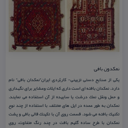
نمكدون بافی
یكی از صنایع دستی تزیینی- كاربُردی ایران”نمكدان بافی” نام
دارد. نمكدان بافته ای است داری كه ایلات وعشایر برای نگهداری
و حمل ونقل نمك درشت یا ساییده از آن استفاده می نمایند.
نمكدان به طور عمده در ایل های مختلف، با استفاده از چند نوع
تكنیك بافته می شود. قسمت روی آن با تكینك قالی بافی و پشت
نمكدان با طرح ساده گلیم بافت در چند رنگ متفاوت، روی