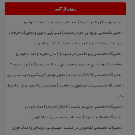
ریپورتاژ آگهی
تعمیر تویوتا كرولا در مشهد | عیب‌یابی تخصصی + امداد خودرو
::
تعمیر تخصصی تویوتا پرادو در مشهد | عیب‌یابی دقیق و تعمیرگاه حرفه‌ای
::
چهار هتل‌ ستاره‌دار مشهد با فاصله زیر 5 دقیقه تا حرم
::
تعمیرگاه تخصصی رنو داستر در مشهد | ۱۰ سال تجربه و امداد خودرو
::
مقایسه تویوتا كمری هیبرید و هیوندای سوناتا هیبرید | كدام را بخریم؟
::
تعمیرگاه تخصصی SWM در مشهد | تعمیر موتور، گیربكس و عیب‌یابی برق
::
تعمیرگاه تخصصی كیا موهاوی در مشهد | عیب‌یابی و تعمیر موتور و تعلیق
::
بادی
تعمیرگاه تخصصی چری در مشهد | ۱۰ سال تجربه و امداد خودرو
::
تعمیرگاه هایما در مشهد | عیب‌یابی تخصصی و امداد فوری
::
تعمیرات تخصصی لكسوس در مشهد | عیب‌یابی حرفه‌ای و امداد فوری
::