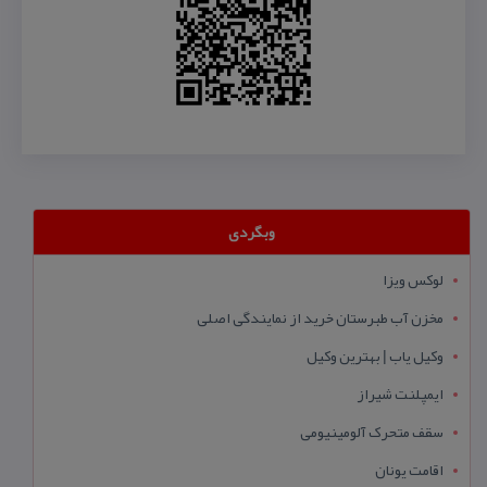
وبگردی
لوکس ویزا
مخزن آب طبرستان خرید از نمایندگی اصلی
وکیل یاب | بهترین وکیل
ایمپلنت شیراز
سقف متحرک آلومینیومی
اقامت یونان