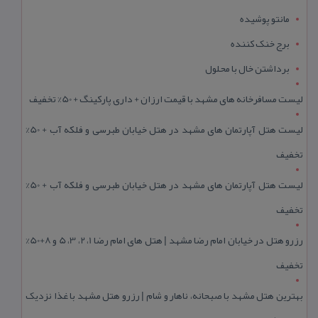
مانتو پوشیده
برج خنک کننده
برداشتن خال با محلول
لیست مسافرخانه های مشهد با قیمت ارزان + داری پارکینگ + 50% تخفیف
لیست هتل آپارتمان های مشهد در هتل خیابان طبرسی و فلکه آب + 50%
تخفیف
لیست هتل آپارتمان های مشهد در هتل خیابان طبرسی و فلکه آب + 50%
تخفیف
رزرو هتل در خیابان امام رضا مشهد | هتل‌ های امام رضا 1، 2، 3، 5 و 8+50%
تخفیف
بهترین هتل مشهد با صبحانه، ناهار و شام | رزرو هتل مشهد با غذا نزدیک