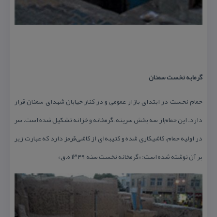
گرمابه نخست‌ سمنان‌
حمام‌ نخست‌ در ابتدای‌ بازار عمومی‌ و در كنار خیابان‌ شهدای‌ سمنان‌ قرار
دارد. این‌ حمام‌از سه‌ بخش‌ سرینه‌، گرمخانه‌ و خزانه‌ تشكیل‌ شده‌ است‌. سر
در اولیه‌ حمام‌، كاشیكاری‌ شده‌ و كتیبه‌ای‌ از كاشی‌قرمز دارد كه‌ عبارت‌ زیر
بر آن‌ نوشته‌ شده ‌است‌: «گرمخانه‌ نخست‌ سنه‌ ۱۳۴۹ ه.ق‌»