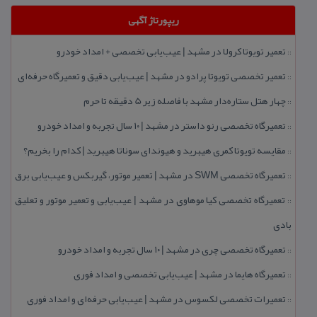
ریپورتاژ آگهی
تعمیر تویوتا كرولا در مشهد | عیب‌یابی تخصصی + امداد خودرو
::
تعمیر تخصصی تویوتا پرادو در مشهد | عیب‌یابی دقیق و تعمیرگاه حرفه‌ای
::
چهار هتل‌ ستاره‌دار مشهد با فاصله زیر 5 دقیقه تا حرم
::
تعمیرگاه تخصصی رنو داستر در مشهد | ۱۰ سال تجربه و امداد خودرو
::
مقایسه تویوتا كمری هیبرید و هیوندای سوناتا هیبرید | كدام را بخریم؟
::
تعمیرگاه تخصصی SWM در مشهد | تعمیر موتور، گیربكس و عیب‌یابی برق
::
تعمیرگاه تخصصی كیا موهاوی در مشهد | عیب‌یابی و تعمیر موتور و تعلیق
::
بادی
تعمیرگاه تخصصی چری در مشهد | ۱۰ سال تجربه و امداد خودرو
::
تعمیرگاه هایما در مشهد | عیب‌یابی تخصصی و امداد فوری
::
تعمیرات تخصصی لكسوس در مشهد | عیب‌یابی حرفه‌ای و امداد فوری
::