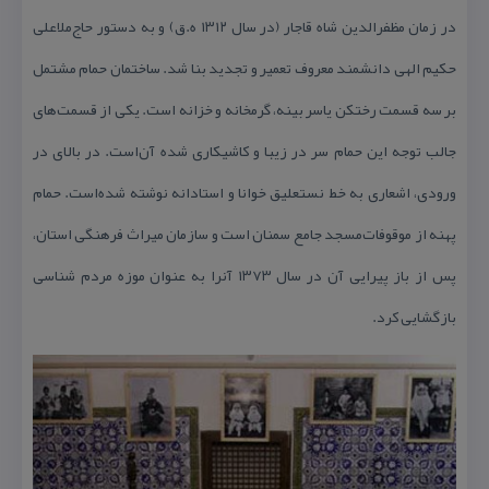
در زمان‌ مظفرالدین‌ شاه‌ قاجار (در سال‌ ۱۳۱۲ ه.ق‌) و به‌ دستور حاج‌ملاعلی‌
حكیم‌ الهی‌ دانشمند معروف‌ تعمیر و تجدید بنا شد. ساختمان‌ حمام‌ مشتمل‌
بر سه‌ قسمت‌ رختكن‌ یاسر بینه‌، گرمخانه‌ و خزانه‌ است‌. یكی‌ از قسمت‌های‌
جالب‌ توجه‌ این‌ حمام‌ سر در زیبا و كاشیكاری‌ شده‌ آن‌است‌. در بالای‌ در
ورودی‌، اشعاری‌ به‌ خط‌ نستعلیق‌ خوانا و استادانه‌ نوشته‌ شده‌است‌. حمام‌
پهنه‌ از موقوفات‌مسجد جامع‌ سمنان‌ است‌ و سازمان‌ میراث‌ فرهنگی‌ استان‌،
پس‌ از باز پیرایی‌ آن‌ در سال‌ ۱۳۷۳ آنرا به‌ عنوان ‌موزه‌ مردم‌ شناسی‌
بازگشایی‌ كرد.