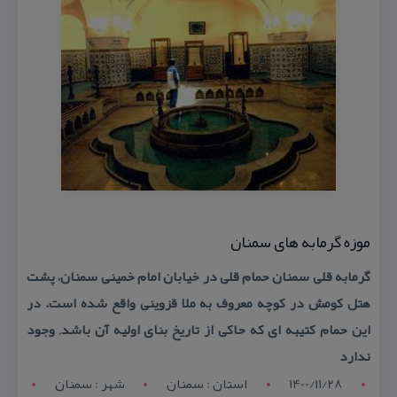
موزه گرمابه های سمنان
گرمابه قلی سمنان حمام قلی در خیابان امام خمینی سمنان، پشت
هتل كومش در كوچه معروف به ملا قزوینی واقع شده است. در
این حمام كتیبه ای كه حاكی از تاریخ بنای اولیه آن باشد, وجود
ندارد
1400/11/28
استان : سمنان
شهر : سمنان