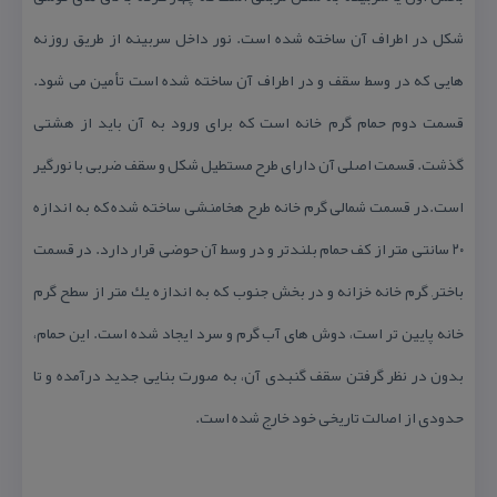
شكل در اطراف آن ساخته شده است. نور داخل سربینه از طریق روزنه
هایی كه در وسط سقف و در اطراف آن ساخته شده است تأمین می شود.
قسمت دوم حمام گرم خانه است كه برای ورود به آن باید از هشتی
گذشت. قسمت اصلی آن دارای طرح مستطیل شكل و سقف ضربی با نورگیر
است.در قسمت شمالی گرم خانه طرح هخامنشی ساخته شده كه به اندازه
۲۰ سانتی متر از كف حمام بلندتر و در وسط آن حوضی قرار دارد. در قسمت
باختر, گرم خانه خزانه و در بخش جنوب كه به اندازه یك متر از سطح گرم
خانه پایین تر است، دوش های آب گرم و سرد ایجاد شده است. این حمام،
بدون در نظر گرفتن سقف گنبدی آن، به صورت بنایی جدید درآمده و تا
حدودی از اصالت تاریخی خود خارج شده است.