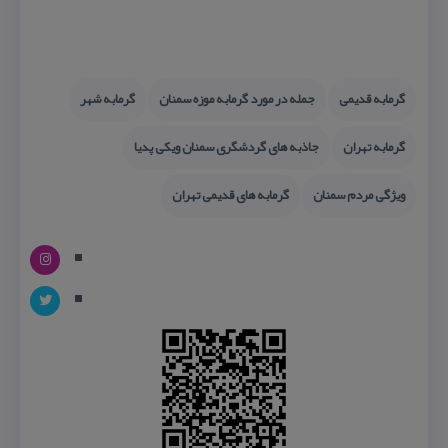
گرمابه قدیمی
جمله در مورد گرمابه موزه سمنان
گرمابه شهر
گرمابه تهران
جاذبه های گردشگری سمنان ویكی پدیا
ویژگی مردم سمنان
گرمابه های قدیمی تهران