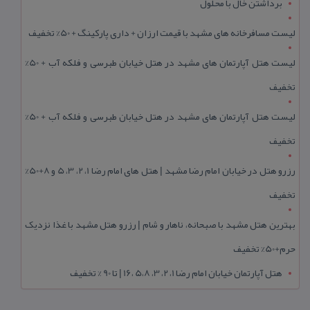
برداشتن خال با محلول
لیست مسافرخانه های مشهد با قیمت ارزان + داری پارکینگ + 50% تخفیف
لیست هتل آپارتمان های مشهد در هتل خیابان طبرسی و فلکه آب + 50%
تخفیف
لیست هتل آپارتمان های مشهد در هتل خیابان طبرسی و فلکه آب + 50%
تخفیف
رزرو هتل در خیابان امام رضا مشهد | هتل‌ های امام رضا 1، 2، 3، 5 و 8+50%
تخفیف
بهترین هتل مشهد با صبحانه، ناهار و شام | رزرو هتل مشهد با غذا نزدیک
حرم+50% تخفیف
هتل آپارتمان خیابان امام رضا 1، 2، 3، 5،8 ،16 | تا 90 % تخفیف