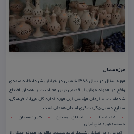
موزه سفال
موزه سفال در سال ۱۳۸۸ شمسی در خیابان شهدا، خانه صمدی
واقع در محوله جولان از قدیمی ترین محلات شهر همدان افتتاح
شده‌است. سازمان مؤسس این موزه اداره كل میراث فرهنگی،
صنایع دستی و گردشگری استان همدان است
1400/11/28
استان : همدان
شهر : همدان
دسته : موزه های ایران
آدرس : در خیابان شهدا، خانه صمدی واقع در محوله جولان از