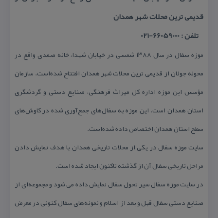
قدیمی ترین محلات شهر همدان
تلفن : 66059000-021
موزه سفال در سال ۱۳۸۸ شمسی در خیابان شهدا، خانه صمدی واقع در
محوله جولان از قدیمی ترین محلات شهر همدان افتتاح شده‌است. سازمان
مؤسس این موزه اداره كل میراث فرهنگی، صنایع دستی و گردشگری
استان همدان است. این موزه به سفال‌های جمع‌آوری شده در كاوش‌های
سطح استان همدان اختصاص داده شده‌است.
سایت موزه سفال در یكی از محلات تاریخی همدان با هدف نمایش دادن
مراحل تاریخی سفال آن از گذشته تاكنون ایجاد شده است.
در سایت موزه سفال سیر تحول سفال نمایش داده می شود و مجموعه‌ای از
صنایع دستی سفال قبل و بعد از اسلام و نمونه‌های سفال كنونی در معرض