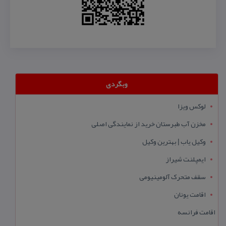
وبگردی
لوکس ویزا
مخزن آب طبرستان خرید از نمایندگی اصلی
وکیل یاب | بهترین وکیل
ایمپلنت شیراز
سقف متحرک آلومینیومی
اقامت یونان
اقامت فرانسه