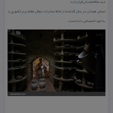
دید علاقه‌مندان قراردارد.
استان همدان در سال گذشته از لحاظ صادرات سفال مقام برتر كشوری را
به خود اختصاص داده است.