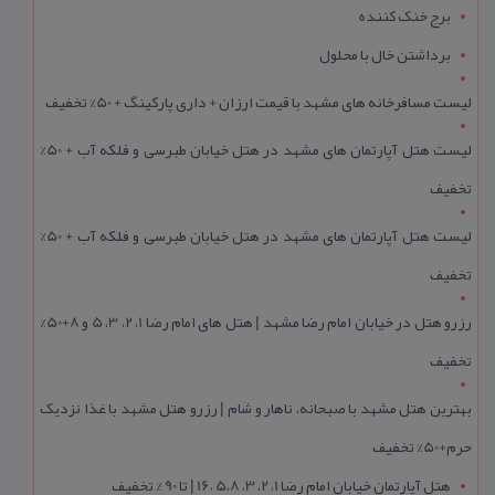
برج خنک کننده
برداشتن خال با محلول
لیست مسافرخانه های مشهد با قیمت ارزان + داری پارکینگ + 50% تخفیف
لیست هتل آپارتمان های مشهد در هتل خیابان طبرسی و فلکه آب + 50%
تخفیف
لیست هتل آپارتمان های مشهد در هتل خیابان طبرسی و فلکه آب + 50%
تخفیف
رزرو هتل در خیابان امام رضا مشهد | هتل‌ های امام رضا 1، 2، 3، 5 و 8+50%
تخفیف
بهترین هتل مشهد با صبحانه، ناهار و شام | رزرو هتل مشهد با غذا نزدیک
حرم+50% تخفیف
هتل آپارتمان خیابان امام رضا 1، 2، 3، 5،8 ،16 | تا 90 % تخفیف