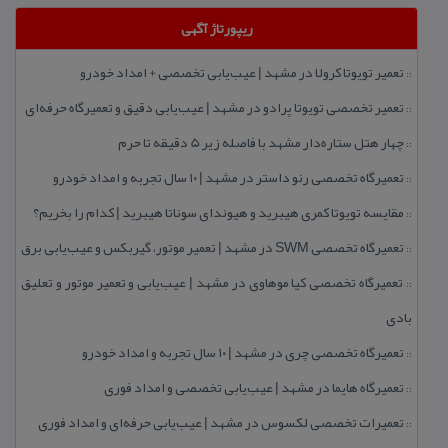
ریپورتاژ آگهی
تعمیر تویوتا كرولا در مشهد | عیب‌یابی تخصصی + امداد خودرو
::
تعمیر تخصصی تویوتا پرادو در مشهد | عیب‌یابی دقیق و تعمیرگاه حرفه‌ای
::
چهار هتل‌ ستاره‌دار مشهد با فاصله زیر 5 دقیقه تا حرم
::
تعمیرگاه تخصصی رنو داستر در مشهد | ۱۰ سال تجربه و امداد خودرو
::
مقایسه تویوتا كمری هیبرید و هیوندای سوناتا هیبرید | كدام را بخریم؟
::
تعمیرگاه تخصصی SWM در مشهد | تعمیر موتور، گیربكس و عیب‌یابی برق
::
تعمیرگاه تخصصی كیا موهاوی در مشهد | عیب‌یابی و تعمیر موتور و تعلیق
::
بادی
تعمیرگاه تخصصی چری در مشهد | ۱۰ سال تجربه و امداد خودرو
::
تعمیرگاه هایما در مشهد | عیب‌یابی تخصصی و امداد فوری
::
تعمیرات تخصصی لكسوس در مشهد | عیب‌یابی حرفه‌ای و امداد فوری
::