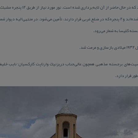
گذشته به وسیله گچ پوشیده شده بود كه در 
بدنه دیوارهای شمالی و جنوبی تعبیه شده‌اند و ۲ پنجره كه در ضلع غربی قرار دارند، تأمین می‌شود. در م
جسته كلیسا به شمار می‌رود.
شد.
صیت‌های برجسته مذهبی همچون عالی‌جناب دریزنیك وارتاپت كاركسیان؛ نایب خلیفه
ر قرار دارد.