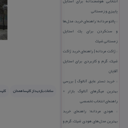
انتخابی هوشمندانه برای استایل
پاییزی و زمستانی
پالتو مردانه؛ راهنمای خرید، مدل‌ها
::
و ست‌كردن برای یك استایل
زمستانی شیك
ژاكت مردانه | راهنمای خرید ژاكت
::
شیك، گرم و كاربردی برای استایل
آقایان
خرید تستر عایق آنالوگ | بررسی
::
بهترین میگرهای آنالوگ بازار +
ساعات بازدید از كلیسا همدان
كلیس
راهنمای انتخاب تخصصی
هودی مردانه؛ راهنمای خرید
::
بهترین مدل‌های هودی شیك، گرم و