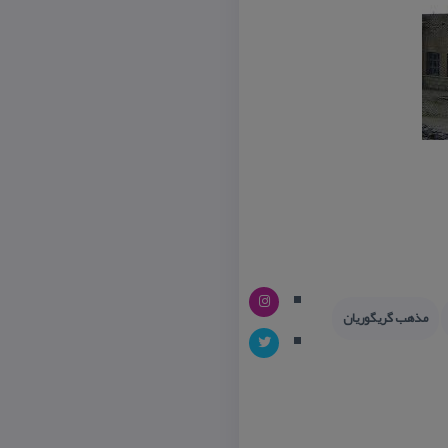
مذهب گریگوریان