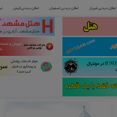
اماکن دیدنی شیراز
اماکن دیدنی اصفهان
اماکن دیدنی کیش
تب