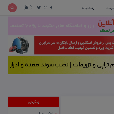
لیغات
ارتباط با ما
وبگردی
لوکس ویزا