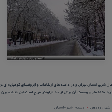
۳ كیلومتری شمال شرق استان تهران و در دامنه های ارتفاعات و آبروفتهای كوهپایه 
شهر : رودهن
دسته : شهر-استان