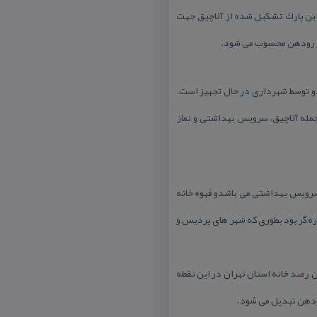
 این پارك تشكیل شده از آلاچیق جهت
هر رودهن محسوب می شود.
دو توسط شهرداری در حال تجهیز است.
جمله آلاچیق، سرویس بهداشتی و نماز
،سرویس بهداشتی می باشدو قهوه خانه
اره گر بود بطوری كه شهر های پردیس و
رصد خانه استان تهران در این نقطه
رودهن تبدیل می شود.