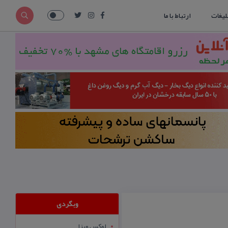
لیغات
ارتباط با ما
وبگردی
لوکس ویزا