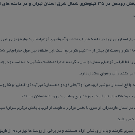
آدرس : استان تهران, رودهن-بخش رودهن در ۳۵ كیلومتری شمال شرق استان تهران و 
.
 را خط الراس كوههای شمال لواسان تا گردنه امامزاده هاشم تشكیل داده است و در جنو
ا می كنند و آب و هوای معتدل دارد.
این بخش كه در ح
ر استان مازندران، از شرق با بخش مركزی دماوند، از غرب با بخش مركزی تهران( شهره
ه می باشد.
هری كارمند و یا دارای شغل آزاد هستند و در برخی از روستا ها نیز مردم از طریق