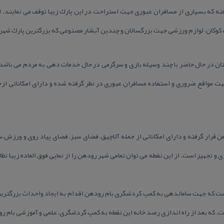
فته كه بسیاری از مسافران عبوری جهت استراحت در این پارك زیبا توقف می نمایند.
 كوكان، لوازم ورزشی جهت بزرگسالان و چندین آبشار مصنوعی كه بزرگترین پارك ش
تان در حال حاضر با چند وسیله بازی و سرگرمی در حال خدمات دهی به مردم می باش
ت مواقع ضروری و استفاده مسافران عبوری در نظر گرفته شده و دارای امكاناتی از
 قرار گرفته و دارای امكاناتی از جمله آلاچیق، فضای سبز، فضای پیاد روی و ورزش
و تجهیز است. از این نقطه می توان تمامی شهر رودهن را از نمایی فوق العاده زیبا نظ
كه جهت ساماندهی به كمپ كردشگری بام رودهن اقدام به ایجاد واحداث بزرگترین 
ت. كه بعد از راه اندازی رصد خانه این نقطه به كمپ گردشگری، علمی و آموزشی بام 