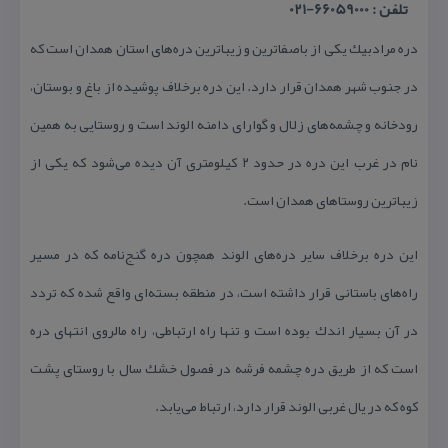
تلفن : 66059000-021
دره مرادبیك یكی از باصفاترین و زیباترین دره‌های استان همدان است كه
در جنوب شهر همدان قرار دارد. این دره برخلاف پوشیده از باغ و بوستان،
رودخانه و چشمه‌های زلال و گوارای دامنه الوند است و روستایی به همین
نام در غرب این دره در حدود ۲ كیلومتری آن دیده می‌شود كه یكی از
زیباترین روستاهای همدان است.
این دره برخلاف سایر دره‌های الوند همچون دره گنج‌نامه كه در مسیر
راه‌های باستانی قرار داشته است، در منطقه بسته‌ای واقع شده كه تردد
در آن بسیار اندك بوده است و تنها راه ارتباطی، راه مالروی انتهای دره
است كه از طریق دره چشمه فرشه در فصول خشك سال با روستای پشت
كوه كه در یال غربی الوند قرار دارد، ارتباط می‌یابد.