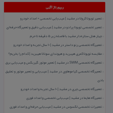
ریپورتاژ آگهی
تعمیر تویوتا كرولا در مشهد | عیب‌یابی تخصصی + امداد خودرو
::
تعمیر تخصصی تویوتا پرادو در مشهد | عیب‌یابی دقیق و تعمیرگاه حرفه‌ای
::
چهار هتل‌ ستاره‌دار مشهد با فاصله زیر 5 دقیقه تا حرم
::
تعمیرگاه تخصصی رنو داستر در مشهد | ۱۰ سال تجربه و امداد خودرو
::
مقایسه تویوتا كمری هیبرید و هیوندای سوناتا هیبرید | كدام را بخریم؟
::
تعمیرگاه تخصصی SWM در مشهد | تعمیر موتور، گیربكس و عیب‌یابی برق
::
تعمیرگاه تخصصی كیا موهاوی در مشهد | عیب‌یابی و تعمیر موتور و تعلیق
::
بادی
تعمیرگاه تخصصی چری در مشهد | ۱۰ سال تجربه و امداد خودرو
::
تعمیرگاه هایما در مشهد | عیب‌یابی تخصصی و امداد فوری
::
تعمیرات تخصصی لكسوس در مشهد | عیب‌یابی حرفه‌ای و امداد فوری
::