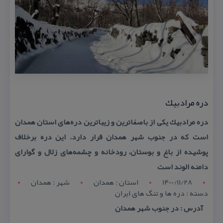
دره مرادبیك
دره مرادبیك یكی از باصفاترین و زیباترین دره‌های استان همدان
است كه در جنوب شهر همدان قرار دارد. این دره برخلاف
پوشیده از باغ و بوستان، رودخانه و چشمه‌های زلال و گوارای
دامنه الوند است
1400/11/28
استان : همدان
شهر : همدان
دسته : دره ها و تنگ های ایران
آدرس : در جنوب شهر همدان