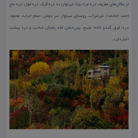
از مكان‌های معروف دره مرادبیك می‌توان به دره گرگ، دره غول، دره حاج
احمد (حاجمد)، شرشرآب، روستای سیلوار، سر دوش، حمام خرابه، محمود
دره، قرق، كندو خانه، منبع، پیررحمان، قله یخچال صاحب و دره بهشت
اشاره كرد.