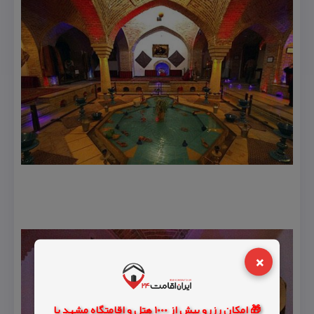
×
🎁 امکان رزرو بیش از 1000 هتل و اقامتگاه مشهد با