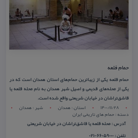
حمام قلعه
حمام قلعه یكی از زیباترین حمام‌های استان همدان است كه در
یكی از محله‌های قدیمی و اصیل شهر همدان به نام محله قلعه یا
قاشق‌تراشان در خیابان شریعتی واقع شده است.
1400/11/28
استان : همدان
شهر : همدان
دسته : حمام های تاریخی ایران
آدرس : محله قلعه یا قاشق‌تراشان در خیابان شریعتی
تلفن : 66059000-021