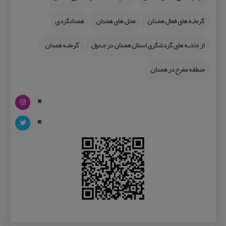
گرمابه های فعال همدان
محل های همدان
همدانگردی
از جاذبه های گردشگری استان همدان در جدول
گرمابه همدان
منطقه مفرح در همدان