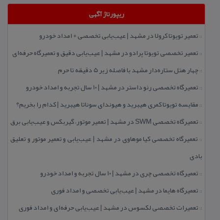
ریپورتاژ آگهی
تعمیر تویوتا كرولا در مشهد | عیب‌یابی تخصصی + امداد خودرو
::
تعمیر تخصصی تویوتا پرادو در مشهد | عیب‌یابی دقیق و تعمیرگاه حرفه‌ای
::
چهار هتل‌ ستاره‌دار مشهد با فاصله زیر 5 دقیقه تا حرم
::
تعمیرگاه تخصصی رنو داستر در مشهد | ۱۰ سال تجربه و امداد خودرو
::
مقایسه تویوتا كمری هیبرید و هیوندای سوناتا هیبرید | كدام را بخریم؟
::
تعمیرگاه تخصصی SWM در مشهد | تعمیر موتور، گیربكس و عیب‌یابی برق
::
تعمیرگاه تخصصی كیا موهاوی در مشهد | عیب‌یابی و تعمیر موتور و تعلیق
::
بادی
تعمیرگاه تخصصی چری در مشهد | ۱۰ سال تجربه و امداد خودرو
::
تعمیرگاه هایما در مشهد | عیب‌یابی تخصصی و امداد فوری
::
تعمیرات تخصصی لكسوس در مشهد | عیب‌یابی حرفه‌ای و امداد فوری
::