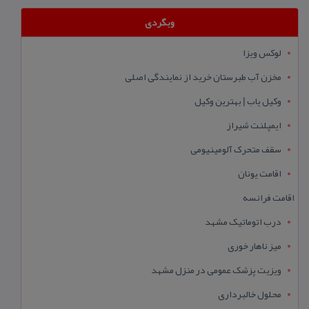
وبگردی
لوکس ویزا
مخزن آب طبرستان خرید از نمایندگی اصلی
وکیل یاب | بهترین وکیل
ایمپلنت شیراز
سقف متحرک آلومینیومی
اقامت یونان
اقامت فرانسه
درب اتوماتیک مشهد
میز ناهار خوری
ویزیت پزشک عمومی در منزل مشهد
محلول خالبرداری