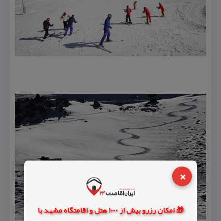
×
🎁 امکان رزرو بیش از 1000 هتل و اقامتگاه مشهد با