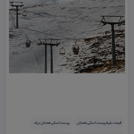
قیمت بلیط پیست اسكی همدان
پیست اسكی همدان برف