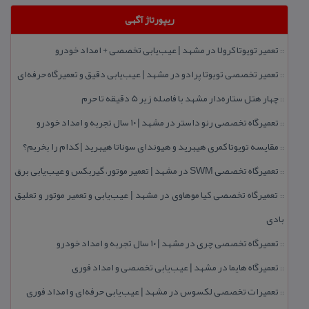
ریپورتاژ آگهی
تعمیر تویوتا كرولا در مشهد | عیب‌یابی تخصصی + امداد خودرو
::
تعمیر تخصصی تویوتا پرادو در مشهد | عیب‌یابی دقیق و تعمیرگاه حرفه‌ای
::
چهار هتل‌ ستاره‌دار مشهد با فاصله زیر 5 دقیقه تا حرم
::
تعمیرگاه تخصصی رنو داستر در مشهد | ۱۰ سال تجربه و امداد خودرو
::
مقایسه تویوتا كمری هیبرید و هیوندای سوناتا هیبرید | كدام را بخریم؟
::
تعمیرگاه تخصصی SWM در مشهد | تعمیر موتور، گیربكس و عیب‌یابی برق
::
تعمیرگاه تخصصی كیا موهاوی در مشهد | عیب‌یابی و تعمیر موتور و تعلیق
::
بادی
تعمیرگاه تخصصی چری در مشهد | ۱۰ سال تجربه و امداد خودرو
::
تعمیرگاه هایما در مشهد | عیب‌یابی تخصصی و امداد فوری
::
تعمیرات تخصصی لكسوس در مشهد | عیب‌یابی حرفه‌ای و امداد فوری
::