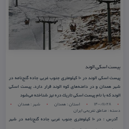
پیست اسكی الوند
پیست اسكی الوند در ۱۰ كیلومتری جنوب غربی جاده گنج‌نامه در
شهر همدان و در دامنه‌های كوه الوند قرار دارد. پیست اسكی
الوند كه با نام پیست اسكی تاریك دره نیز شناخته می‌شود
1400/11/28
استان : همدان
شهر : همدان
دسته : مناطق تفریحی ایران
آدرس : در ۱۰ كیلومتری جنوب غربی جاده گنج‌نامه در شهر