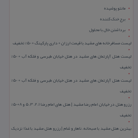
مانتو پوشیده
برج خنک کننده
برداشتن خال با محلول
لیست مسافرخانه های مشهد با قیمت ارزان + داری پارکینگ + 50% تخفیف
لیست هتل آپارتمان های مشهد در هتل خیابان طبرسی و فلکه آب + 50%
تخفیف
لیست هتل آپارتمان های مشهد در هتل خیابان طبرسی و فلکه آب + 50%
تخفیف
رزرو هتل در خیابان امام رضا مشهد | هتل‌ های امام رضا 1، 2، 3، 5 و 8+50%
تخفیف
بهترین هتل مشهد با صبحانه، ناهار و شام | رزرو هتل مشهد با غذا نزدیک