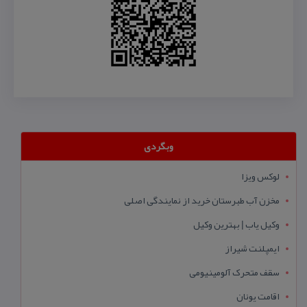
وبگردی
لوکس ویزا
مخزن آب طبرستان خرید از نمایندگی اصلی
وکیل یاب | بهترین وکیل
ایمپلنت شیراز
سقف متحرک آلومینیومی
اقامت یونان