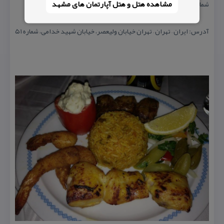
مشاهده هتل و هتل‌ آپارتمان های مشهد
شماره تلفن: ۰۲۱۸۸۷۹۷۱۷۹
آدرس: ایران – تهران – تهران خیابان ولیعصر، خیابان شهید خدامی، شماره ۵۱