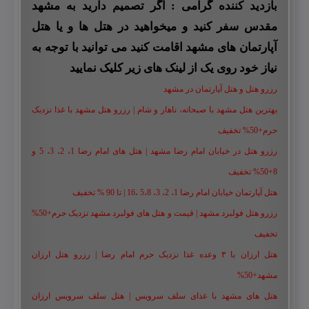
بازدید کننده گرامی : اگر تصمیم دارید به مشهد
مقدس سفر کنید و میخواهید در هتل ها و یا هتل
آپارتمان های مشهد اقامت کنید می توانید با توجه به
نیاز خود روی یک از لینک های زیر کلیک نمایید
رزرو هتل و هتل آپارتمان در مشهد
بهترین هتل مشهد با صبحانه، ناهار و شام | رزرو هتل مشهد با غذا نزدیک
حرم+50% تخفیف
رزرو هتل در خیابان امام رضا مشهد | هتل‌ های امام رضا 1، 2، 3، 5 و
8+50% تخفیف
هتل آپارتمان خیابان امام رضا 1، 2، 3، 5،8 ،16 | تا 90 % تخفیف
رزرو هتل فولبرد مشهد | قیمت و هتل های فولبرد مشهد نزدیک حرم+50%
تخفیف
هتل ارزان با ۳ وعده غذا نزدیک حرم امام رضا | رزرو هتل ارزان
مشهد+50%
هتل های مشهد با غذای سلف سرویس | هتل سلف سرویس ارزان