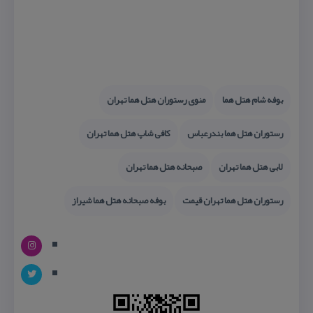
بوفه شام هتل هما
منوی رستوران هتل هما تهران
رستوران هتل هما بندرعباس
كافی شاپ هتل هما تهران
لابی هتل هما تهران
صبحانه هتل هما تهران
رستوران هتل هما تهران قیمت
بوفه صبحانه هتل هما شیراز