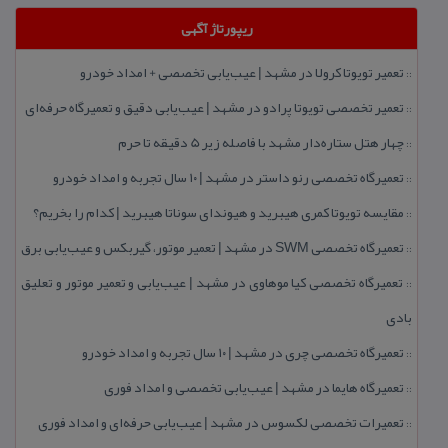
ریپورتاژ آگهی
تعمیر تویوتا كرولا در مشهد | عیب‌یابی تخصصی + امداد خودرو
::
تعمیر تخصصی تویوتا پرادو در مشهد | عیب‌یابی دقیق و تعمیرگاه حرفه‌ای
::
چهار هتل‌ ستاره‌دار مشهد با فاصله زیر 5 دقیقه تا حرم
::
تعمیرگاه تخصصی رنو داستر در مشهد | ۱۰ سال تجربه و امداد خودرو
::
مقایسه تویوتا كمری هیبرید و هیوندای سوناتا هیبرید | كدام را بخریم؟
::
تعمیرگاه تخصصی SWM در مشهد | تعمیر موتور، گیربكس و عیب‌یابی برق
::
تعمیرگاه تخصصی كیا موهاوی در مشهد | عیب‌یابی و تعمیر موتور و تعلیق
::
بادی
تعمیرگاه تخصصی چری در مشهد | ۱۰ سال تجربه و امداد خودرو
::
تعمیرگاه هایما در مشهد | عیب‌یابی تخصصی و امداد فوری
::
تعمیرات تخصصی لكسوس در مشهد | عیب‌یابی حرفه‌ای و امداد فوری
::