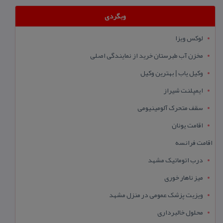
وبگردی
لوکس ویزا
مخزن آب طبرستان خرید از نمایندگی اصلی
وکیل یاب | بهترین وکیل
ایمپلنت شیراز
سقف متحرک آلومینیومی
اقامت یونان
اقامت فرانسه
درب اتوماتیک مشهد
میز ناهار خوری
ویزیت پزشک عمومی در منزل مشهد
محلول خالبرداری