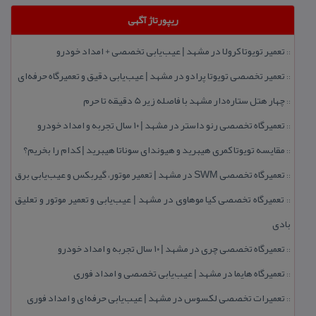
ریپورتاژ آگهی
تعمیر تویوتا كرولا در مشهد | عیب‌یابی تخصصی + امداد خودرو
::
تعمیر تخصصی تویوتا پرادو در مشهد | عیب‌یابی دقیق و تعمیرگاه حرفه‌ای
::
چهار هتل‌ ستاره‌دار مشهد با فاصله زیر 5 دقیقه تا حرم
::
تعمیرگاه تخصصی رنو داستر در مشهد | ۱۰ سال تجربه و امداد خودرو
::
مقایسه تویوتا كمری هیبرید و هیوندای سوناتا هیبرید | كدام را بخریم؟
::
تعمیرگاه تخصصی SWM در مشهد | تعمیر موتور، گیربكس و عیب‌یابی برق
::
تعمیرگاه تخصصی كیا موهاوی در مشهد | عیب‌یابی و تعمیر موتور و تعلیق
::
بادی
تعمیرگاه تخصصی چری در مشهد | ۱۰ سال تجربه و امداد خودرو
::
تعمیرگاه هایما در مشهد | عیب‌یابی تخصصی و امداد فوری
::
تعمیرات تخصصی لكسوس در مشهد | عیب‌یابی حرفه‌ای و امداد فوری
::