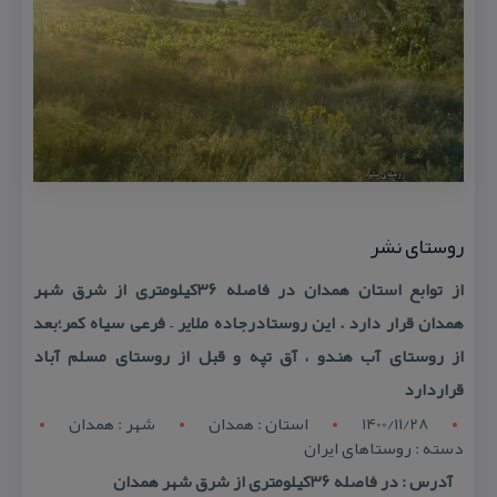
روستای نشر
از توابع استان همدان در فاصله ۳۶كیلومتری از شرق شهر
همدان قرار دارد . این روستادرجاده ملایر – فرعی سیاه كمر؛بعد
از روستای آب هندو ، آق تپه و قبل از روستای مسلم آباد
قراردارد
1400/11/28
استان : همدان
شهر : همدان
دسته : روستاهای ایران
آدرس : در فاصله ۳۶كیلومتری از شرق شهر همدان