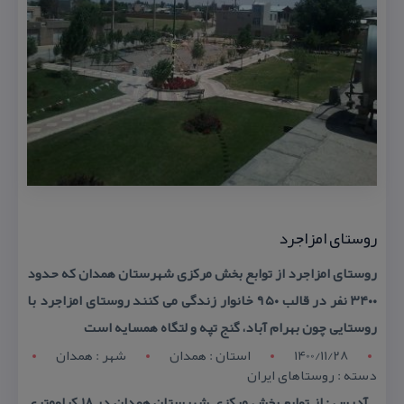
روستای امزاجرد
روستای امزاجرد از توابع بخش مركزی شهرستان همدان كه حدود
۳۴۰۰ نفر در قالب ۹۵۰ خانوار زندگی می كنند روستای امزاجرد با
روستایی چون بهرام آباد، گنج تپه و لتگاه همسایه است
1400/11/28
استان : همدان
شهر : همدان
دسته : روستاهای ایران
آدرس : از توابع بخش مركزی شهرستان همدان در 18 كیلومتری