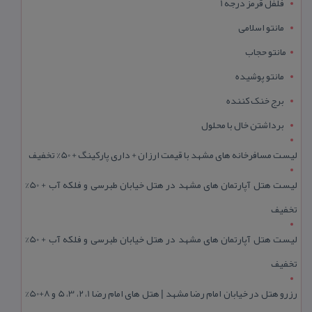
فلفل قرمز درجه 1
مانتو اسلامی
مانتو حجاب
مانتو پوشیده
برج خنک کننده
برداشتن خال با محلول
لیست مسافرخانه های مشهد با قیمت ارزان + داری پارکینگ + 50% تخفیف
لیست هتل آپارتمان های مشهد در هتل خیابان طبرسی و فلکه آب + 50%
تخفیف
لیست هتل آپارتمان های مشهد در هتل خیابان طبرسی و فلکه آب + 50%
تخفیف
رزرو هتل در خیابان امام رضا مشهد | هتل‌ های امام رضا 1، 2، 3، 5 و 8+50%