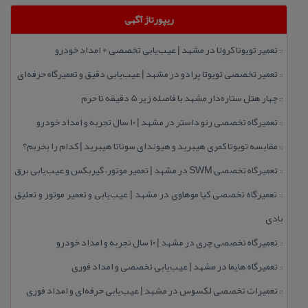
ریپورتاژ آگهی
تعمیر تویوتا كرولا در مشهد | عیب‌یابی تخصصی + امداد خودرو
::
تعمیر تخصصی تویوتا پرادو در مشهد | عیب‌یابی دقیق و تعمیرگاه حرفه‌ای
::
چهار هتل‌ ستاره‌دار مشهد با فاصله زیر 5 دقیقه تا حرم
::
تعمیرگاه تخصصی رنو داستر در مشهد | ۱۰ سال تجربه و امداد خودرو
::
مقایسه تویوتا كمری هیبرید و هیوندای سوناتا هیبرید | كدام را بخریم؟
::
تعمیرگاه تخصصی SWM در مشهد | تعمیر موتور، گیربكس و عیب‌یابی برق
::
تعمیرگاه تخصصی كیا موهاوی در مشهد | عیب‌یابی و تعمیر موتور و تعلیق
::
بادی
تعمیرگاه تخصصی چری در مشهد | ۱۰ سال تجربه و امداد خودرو
::
تعمیرگاه هایما در مشهد | عیب‌یابی تخصصی و امداد فوری
::
تعمیرات تخصصی لكسوس در مشهد | عیب‌یابی حرفه‌ای و امداد فوری
::