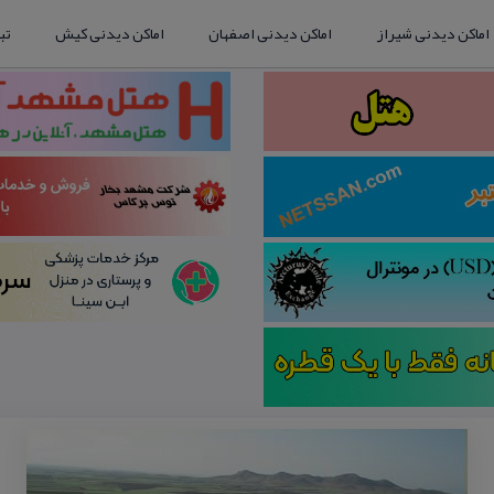
اماکن دیدنی شیراز
اماکن دیدنی اصفهان
اماکن دیدنی کیش
تب