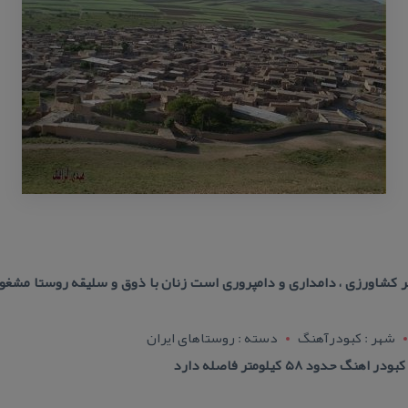
كشاورزی ، دامداری و دامپروری است زنان با ذوق و سلیقه روستا مشغول 
شهر : کبودرآهنگ
دسته : روستاهای ایران
ود ۵۸ كیلومتر فاصله دارد