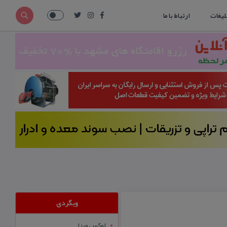
لیغات
ارتباط با ما
وبگردی
لوکس ویزا