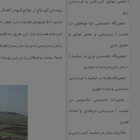
| تعمیر موتور، گیربكس و عیب‌یابی
برق
حدود ۵۸ كیلومتر فاصله دارد 
تعمیرگاه تخصصی كیا موهاوی در
::
ابریشم هستند و از این طریق به اقتصا
مشهد | عیب‌یابی و تعمیر موتور و
تعلیق بادی
دخترانه و پسرانه و یك مدرسه راهنمای
تعمیرگاه تخصصی چری در مشهد |
حتما” ساعات و لحظاتی را در این روستا
::
۱۰ سال تجربه و امداد خودرو
تعمیرگاه هایما در مشهد | عیب‌یابی
::
تخصصی و امداد فوری
تعمیرات تخصصی لكسوس در
::
مشهد | عیب‌یابی حرفه‌ای و امداد
فوری
مكانیك سیار در مشهد | عیب‌یابی و
::