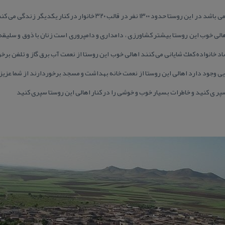
روستای آق بلاغ از توابع كبودر آهنگ می باشد در این روستا حدود ۱۳۰۰ نفر در 
شغل اهالی خوب این روستا بیشتر كشاورزی ، دامداری و دامپروری است زنان با ذوق و سلیق
د خانواده كمك شایانی می كنند اهالی خوب این روستا از نعمت آب برق گاز و تلفن برخ
ی وجود دارد اهالی این روستا از نعمت خانه بهداشت و مسجد برخوردارند از شما عزیز
 سپر ی كنید و خاطرات بسیار خوب و خوشی را در كنار اهالی این روستا سپری كنید