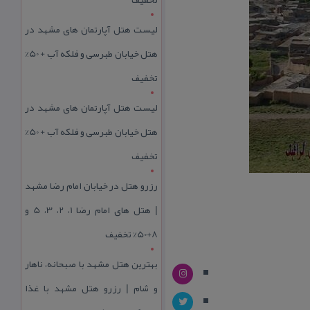
لیست هتل آپارتمان های مشهد در
هتل خیابان طبرسی و فلکه آب + 50%
تخفیف
لیست هتل آپارتمان های مشهد در
هتل خیابان طبرسی و فلکه آب + 50%
تخفیف
رزرو هتل در خیابان امام رضا مشهد
| هتل‌ های امام رضا 1، 2، 3، 5 و
8+50% تخفیف
بهترین هتل مشهد با صبحانه، ناهار
و شام | رزرو هتل مشهد با غذا