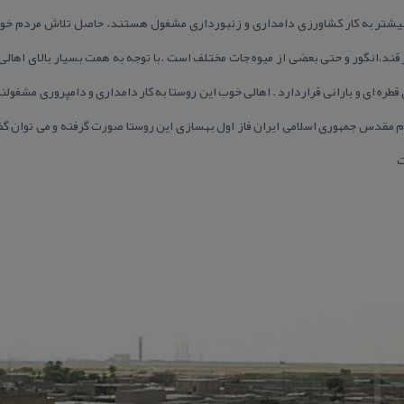
یشتر به كار كشاورزی دامداری و زنبورداری مشغول هستند. حاصل تلاش مردم خوب
ره ای و بارانی قراردارد . اهالی خوب این روستا به كار دامداری و دامپروری مشغولند
ت