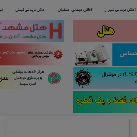
اماکن دیدنی شیراز
اماکن دیدنی اصفهان
اماکن دیدنی کیش
تب