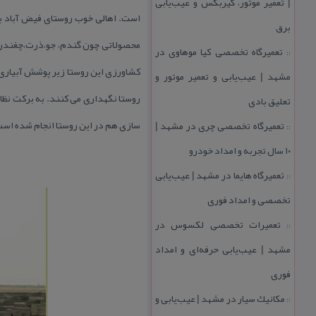
| تعمیر موتور، گیربكس و عیب‌یابی
است. اهالی خوب روستای فیض آباد ب
برق
تعمیرگاه تخصصی كیا موهاوی در
::
كشاورزی این روستا زیر پوشش آبیاری قط
مشهد | عیب‌یابی و تعمیر موتور و
تعلیق بادی
سازی هم در این روستا انجام شده اس
تعمیرگاه تخصصی چری در مشهد |
::
۱۰ سال تجربه و امداد خودرو
تعمیرگاه هایما در مشهد | عیب‌یابی
::
تخصصی و امداد فوری
تعمیرات تخصصی لكسوس در
::
مشهد | عیب‌یابی حرفه‌ای و امداد
فوری
مكانیك سیار در مشهد | عیب‌یابی و
::