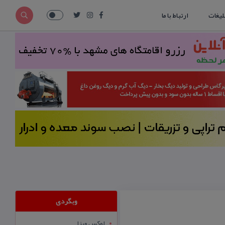
لیغات
ارتباط با ما
وبگردی
لوکس ویزا