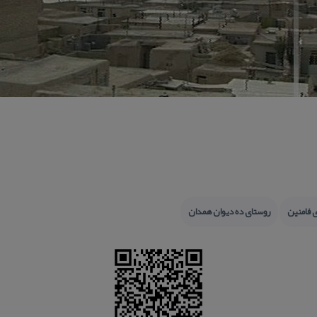
 فامنین
روستای ده دیوان همدان