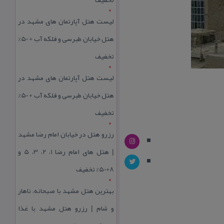
لیست هتل آپارتمان های مشهد در
هتل خیابان طبرسی و فلکه آب + 50%
تخفیف
لیست هتل آپارتمان های مشهد در
هتل خیابان طبرسی و فلکه آب + 50%
تخفیف
رزرو هتل در خیابان امام رضا مشهد
| هتل‌ های امام رضا 1، 2، 3، 5 و
8+50% تخفیف
بهترین هتل مشهد با صبحانه، ناهار
و شام | رزرو هتل مشهد با غذا