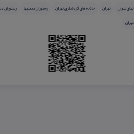
نهای تهران
تهران
جاذبه های گردشگری تهران
رستوران دیدنیها
رستوران دید
هران