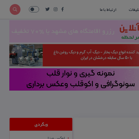
لیغات
ارتباط با ما
وبگردی
لوکس ویزا