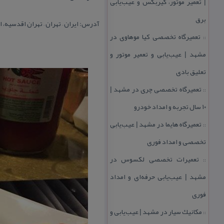
| تعمیر موتور، گیربكس و عیب‌یابی
برق
آدرس: ایران – تهران – تهران اقدسیه، ات
تعمیرگاه تخصصی كیا موهاوی در
::
مشهد | عیب‌یابی و تعمیر موتور و
تعلیق بادی
تعمیرگاه تخصصی چری در مشهد |
::
۱۰ سال تجربه و امداد خودرو
تعمیرگاه هایما در مشهد | عیب‌یابی
::
تخصصی و امداد فوری
تعمیرات تخصصی لكسوس در
::
مشهد | عیب‌یابی حرفه‌ای و امداد
فوری
مكانیك سیار در مشهد | عیب‌یابی و
::