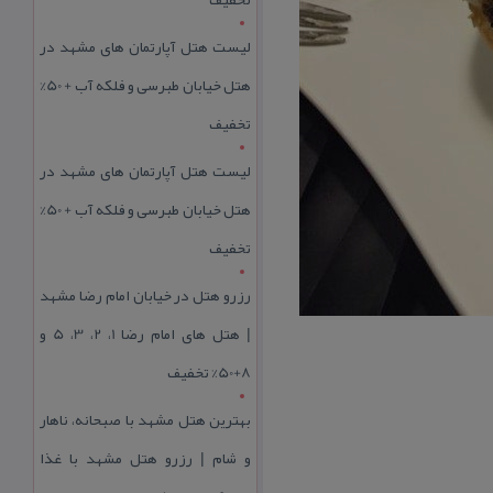
لیست هتل آپارتمان های مشهد در
هتل خیابان طبرسی و فلکه آب + 50%
تخفیف
لیست هتل آپارتمان های مشهد در
هتل خیابان طبرسی و فلکه آب + 50%
تخفیف
رزرو هتل در خیابان امام رضا مشهد
| هتل‌ های امام رضا 1، 2، 3، 5 و
8+50% تخفیف
بهترین هتل مشهد با صبحانه، ناهار
و شام | رزرو هتل مشهد با غذا