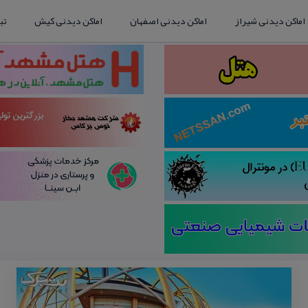
اماکن دیدنی شیراز
اماکن دیدنی اصفهان
اماکن دیدنی کیش
تب