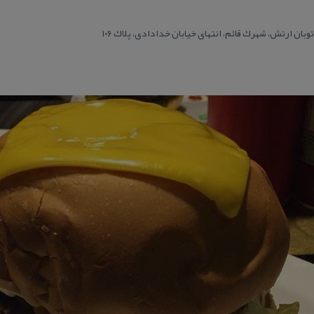
وبان ارتش، شهرك قائم، انتهای خیابان خدادادی، پلاك ۱۰۶