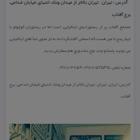
آدرس : تهران – تهران بالاتر از میدان ونك، انتهای خیابان خدامی،
برج آفتاب
مجتمع آفتاب پر از رستورانهای ایتالیایی است اما در رستوران كوچولو با
چهار پنج تا میز هست كه اسمش آفتابگردانه به جز منوی غذاهای ایتالیایی
می تونید پاستا و چند نوع ساندویچ هم سفارش بدید.
شماره تلفن: ۰۲۱۸۸۰۵۲۵۳۵ ۰۲۱۸۸۰۴۸۵۴۰
آدرس: ایران – تهران – تهران بالاتر از میدان ونك، انتهای خیابان خدامی، برج
آفتاب