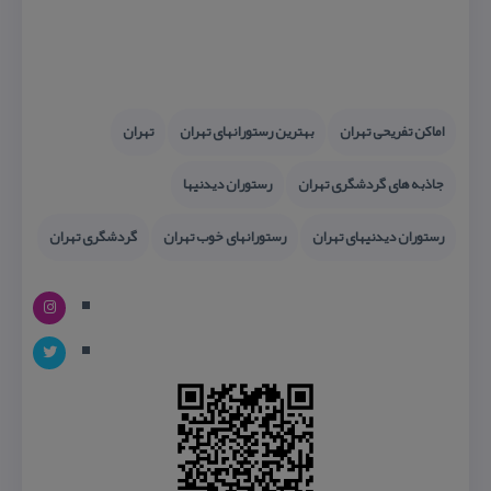
اماكن تفریحی تهران
بهترین رستورانهای تهران
تهران
جاذبه های گردشگری تهران
رستوران دیدنیها
رستوران دیدنیهای تهران
رستورانهای خوب تهران
گردشگری تهران