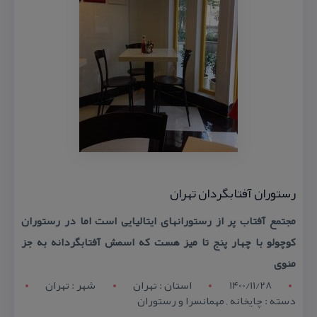
رستوران آفتابگردان تهران
مجتمع آفتاب پر از رستورانهای ایتالیایی است اما در رستوران
كوچولو با چهار پنج تا میز هست كه اسمش آفتابگردانه به جز
منوی
1400/11/28
استان : تهران
شهر : تهران
دسته : چایخانه , مهمانسرا و رستوران