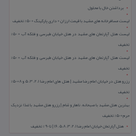
برداشتن خال با محلول
لیست مسافرخانه های مشهد با قیمت ارزان + داری پارکینگ + 50% تخفیف
لیست هتل آپارتمان های مشهد در هتل خیابان طبرسی و فلکه آب + 50%
تخفیف
لیست هتل آپارتمان های مشهد در هتل خیابان طبرسی و فلکه آب + 50%
تخفیف
رزرو هتل در خیابان امام رضا مشهد | هتل‌ های امام رضا 1، 2، 3، 5 و 8+50%
تخفیف
بهترین هتل مشهد با صبحانه، ناهار و شام | رزرو هتل مشهد با غذا نزدیک
حرم+50% تخفیف
هتل آپارتمان خیابان امام رضا 1، 2، 3، 5،8 ،16 | تا 90 % تخفیف