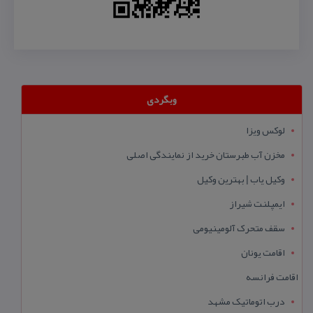
وبگردی
لوکس ویزا
مخزن آب طبرستان خرید از نمایندگی اصلی
وکیل یاب | بهترین وکیل
ایمپلنت شیراز
سقف متحرک آلومینیومی
اقامت یونان
اقامت فرانسه
درب اتوماتیک مشهد