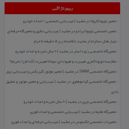
ریپورتاژ آگهی
تعمیر تویوتا كرولا در مشهد | عیب‌یابی تخصصی + امداد خودرو
::
تعمیر تخصصی تویوتا پرادو در مشهد | عیب‌یابی دقیق و تعمیرگاه حرفه‌ای
::
چهار هتل‌ ستاره‌دار مشهد با فاصله زیر 5 دقیقه تا حرم
::
تعمیرگاه تخصصی رنو داستر در مشهد | ۱۰ سال تجربه و امداد خودرو
::
مقایسه تویوتا كمری هیبرید و هیوندای سوناتا هیبرید | كدام را بخریم؟
::
تعمیرگاه تخصصی SWM در مشهد | تعمیر موتور، گیربكس و عیب‌یابی برق
::
تعمیرگاه تخصصی كیا موهاوی در مشهد | عیب‌یابی و تعمیر موتور و تعلیق
::
بادی
تعمیرگاه تخصصی چری در مشهد | ۱۰ سال تجربه و امداد خودرو
::
تعمیرگاه هایما در مشهد | عیب‌یابی تخصصی و امداد فوری
::
تعمیرات تخصصی لكسوس در مشهد | عیب‌یابی حرفه‌ای و امداد فوری
::