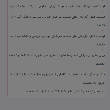
لیست مسافرخانه های مشهد با قیمت ارزان + داری پارکینگ + 50% تخفیف
لیست هتل آپارتمان های مشهد در هتل خیابان طبرسی و فلکه آب + 50%
تخفیف
لیست هتل آپارتمان های مشهد در هتل خیابان طبرسی و فلکه آب + 50%
تخفیف
رزرو هتل در خیابان امام رضا مشهد | هتل‌ های امام رضا 1، 2، 3، 5 و 8+50%
تخفیف
بهترین هتل مشهد با صبحانه، ناهار و شام | رزرو هتل مشهد با غذا نزدیک
حرم+50% تخفیف
هتل آپارتمان خیابان امام رضا 1، 2، 3، 5،8 ،16 | تا 90 % تخفیف