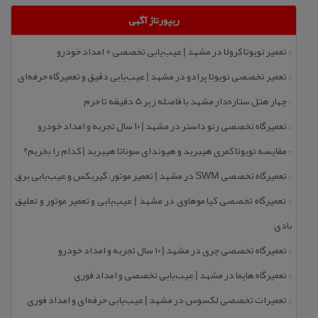
ریپورتاژ آگهی
تعمیر تویوتا كرولا در مشهد | عیب‌یابی تخصصی + امداد خودرو
::
تعمیر تخصصی تویوتا پرادو در مشهد | عیب‌یابی دقیق و تعمیرگاه حرفه‌ای
::
چهار هتل‌ ستاره‌دار مشهد با فاصله زیر 5 دقیقه تا حرم
::
تعمیرگاه تخصصی رنو داستر در مشهد | ۱۰ سال تجربه و امداد خودرو
::
مقایسه تویوتا كمری هیبرید و هیوندای سوناتا هیبرید | كدام را بخریم؟
::
تعمیرگاه تخصصی SWM در مشهد | تعمیر موتور، گیربكس و عیب‌یابی برق
::
تعمیرگاه تخصصی كیا موهاوی در مشهد | عیب‌یابی و تعمیر موتور و تعلیق
::
بادی
تعمیرگاه تخصصی چری در مشهد | ۱۰ سال تجربه و امداد خودرو
::
تعمیرگاه هایما در مشهد | عیب‌یابی تخصصی و امداد فوری
::
تعمیرات تخصصی لكسوس در مشهد | عیب‌یابی حرفه‌ای و امداد فوری
::