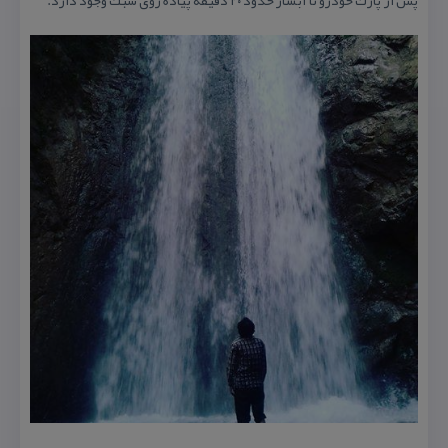
پس از پارك خودرو تا آبشار حدود ۲۰ دقیقه پیاده روی سبك وجود دارد.