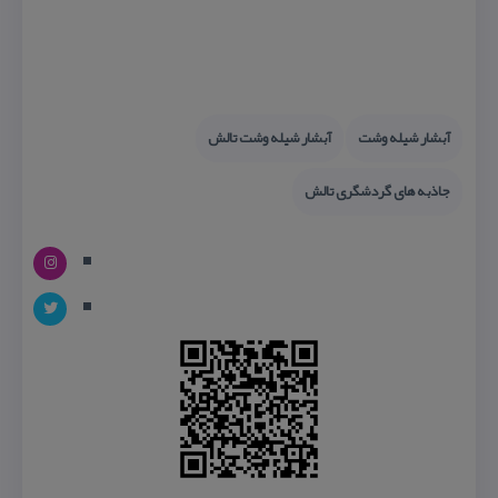
آبشار شیله وشت
آبشار شیله وشت تالش
جاذبه های گردشگری تالش