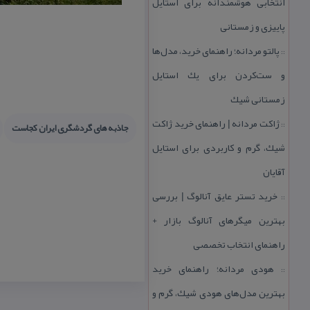
انتخابی هوشمندانه برای استایل
پاییزی و زمستانی
پالتو مردانه؛ راهنمای خرید، مدل‌ها
::
و ست‌كردن برای یك استایل
زمستانی شیك
ژاكت مردانه | راهنمای خرید ژاكت
::
جاذبه های گردشگری ایران كجاست
شیك، گرم و كاربردی برای استایل
آقایان
خرید تستر عایق آنالوگ | بررسی
::
بهترین میگرهای آنالوگ بازار +
راهنمای انتخاب تخصصی
هودی مردانه؛ راهنمای خرید
::
بهترین مدل‌های هودی شیك، گرم و