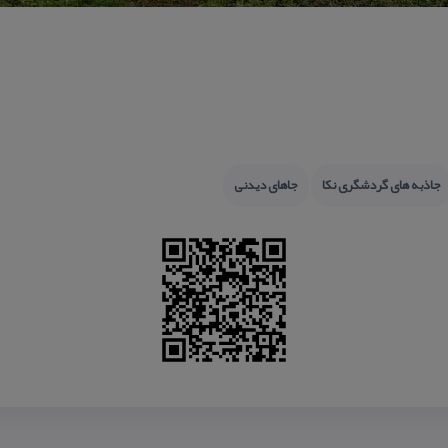
جاذبه های گردشگری نكا
جاهای دیدنی