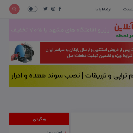
لیغات
ارتباط با ما
وبگردی
لوکس ویزا