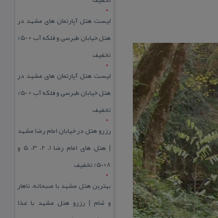
لیست هتل آپارتمان های مشهد در
هتل خیابان طبرسی و فلکه آب + 50%
تخفیف
لیست هتل آپارتمان های مشهد در
هتل خیابان طبرسی و فلکه آب + 50%
تخفیف
رزرو هتل در خیابان امام رضا مشهد
| هتل‌ های امام رضا 1، 2، 3، 5 و
8+50% تخفیف
بهترین هتل مشهد با صبحانه، ناهار
و شام | رزرو هتل مشهد با غذا