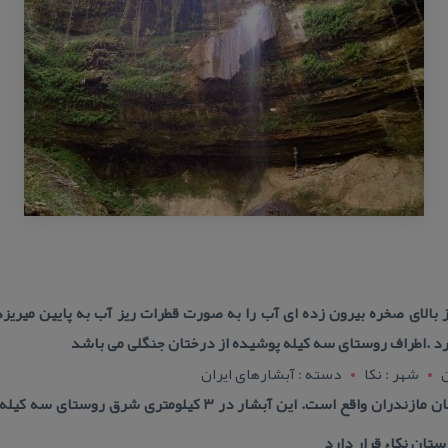
شار در حدود ۳۰ متر و از بالای صخره بیرون زده ای آب را به صورت قطرات ریز آب به پایین
ه كرد .اطراف روستای سه كیله پوشیده از درختان جنگلی می باشد
ن
شهر : نکا
دسته : آبشارهای ایران
آدرس : آبشار سه كیله در استان مازندران واقع است. این آبشار در