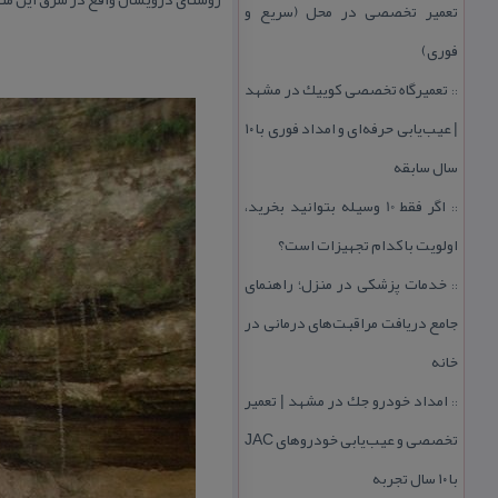
تعمیر تخصصی در محل (سریع و
فوری)
تعمیرگاه تخصصی كوییك در مشهد
::
| عیب‌یابی حرفه‌ای و امداد فوری با ۱۰
سال سابقه
اگر فقط 10 وسیله بتوانید بخرید،
::
اولویت با كدام تجهیزات است؟
خدمات پزشكی در منزل؛ راهنمای
::
جامع دریافت مراقبت‌های درمانی در
خانه
امداد خودرو جك در مشهد | تعمیر
::
تخصصی و عیب‌یابی خودروهای JAC
با ۱۰ سال تجربه