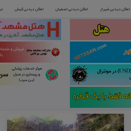
اماکن دیدنی شیراز
اماکن دیدنی اصفهان
اماکن دیدنی کیش
تب